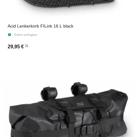
Acid Lenkerkorb FILink 16 L black
Sofort verfügbar
1)
29,95 €