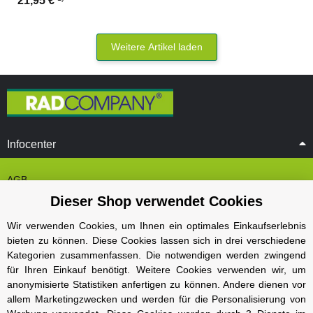
21,95 €
Weitere Artikel laden
Infocenter
AGB
Dieser Shop verwendet Cookies
Cookie Einstelungen
Datenschutz
Wir verwenden Cookies, um Ihnen ein optimales Einkaufserlebnis
bieten zu können. Diese Cookies lassen sich in drei verschiedene
Impressum
Kategorien zusammenfassen. Die notwendigen werden zwingend
Kontakt und Öffnungszeiten
für Ihren Einkauf benötigt. Weitere Cookies verwenden wir, um
anonymisierte Statistiken anfertigen zu können. Andere dienen vor
Versand und Zahlungsarten
allem Marketingzwecken und werden für die Personalisierung von
Widerrufsbelehrung