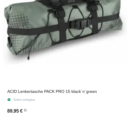
ACID Lenkertasche PACK PRO 15 black´n´green
Sofort verfügbar
1)
89,95 €