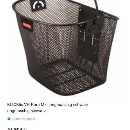
KLICKfix VR-Korb Mini engmaschig schwarz
engmaschig,schwarz
Sofort verfügbar
1)