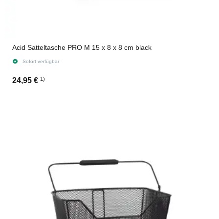
Acid Satteltasche PRO M 15 x 8 x 8 cm black
Sofort verfügbar
1)
24,95 €