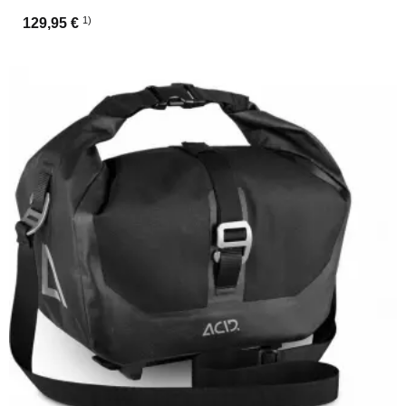
1)
129,95 €