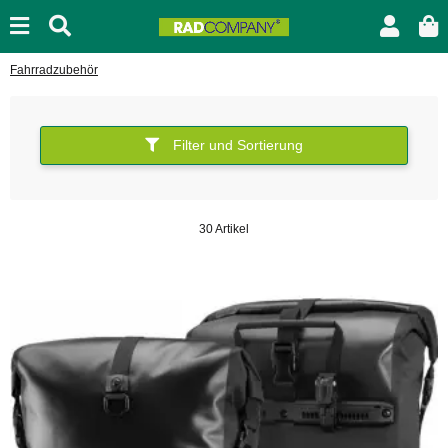
Fahrradzubehör
Filter und Sortierung
30 Artikel