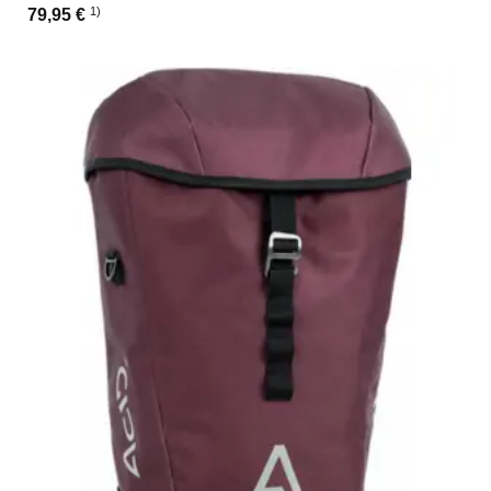
1)
79,95 €