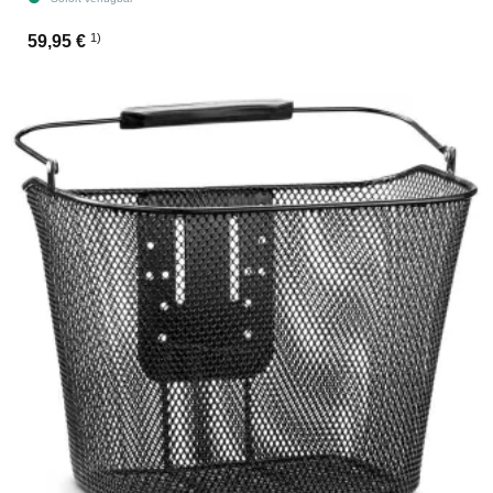
1)
59,95 €