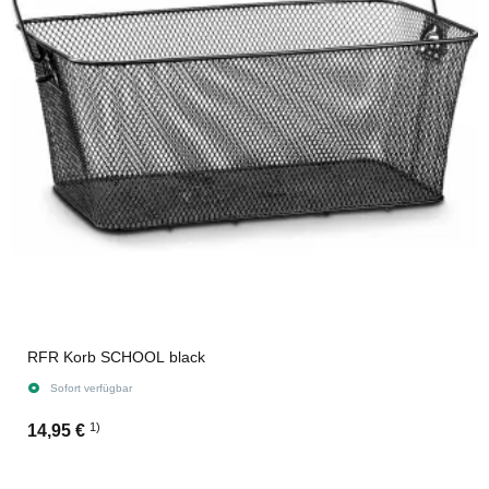
RFR Korb SCHOOL black
Sofort verfügbar
1)
14,95 €