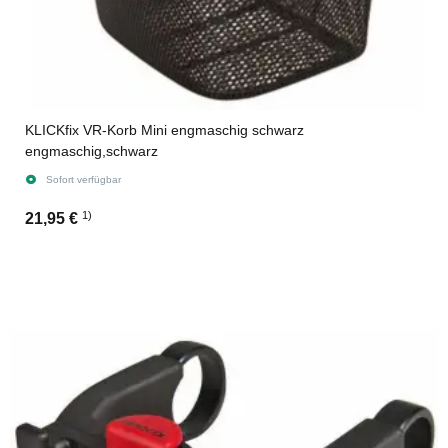
KLICKfix VR-Korb Mini engmaschig schwarz
engmaschig,schwarz
Sofort verfügbar
1)
21,95 €