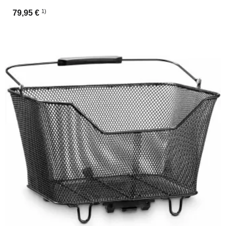
1)
79,95 €