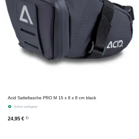
Acid Satteltasche PRO M 15 x 8 x 8 cm black
Sofort verfügbar
1)
24,95 €