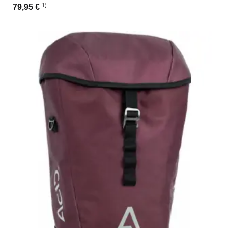
1)
79,95 €