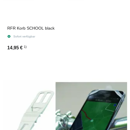
RFR Korb SCHOOL black
Sofort verfügbar
1)
14,95 €