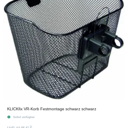
KLICKfix VR-Korb Festmontage schwarz schwarz
Sofort verfügbar
2)