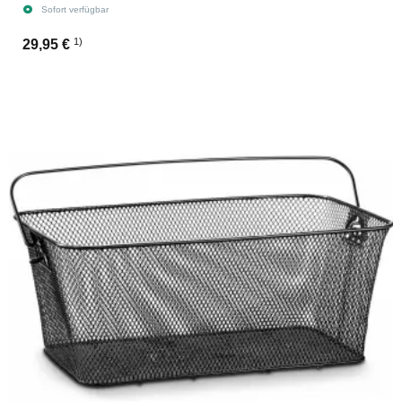
Sofort verfügbar
1)
29,95 €