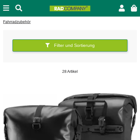
Fahrradzubehör
Filter und Sortierung
28 Artikel