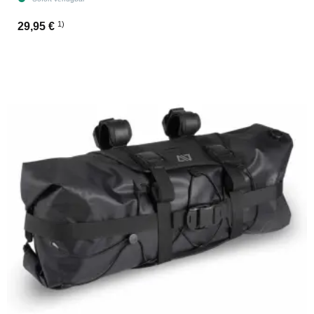
1)
29,95 €