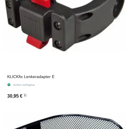
KLICKfix Lenkeradapter E
Sofort verfügbar
1)
30,95 €