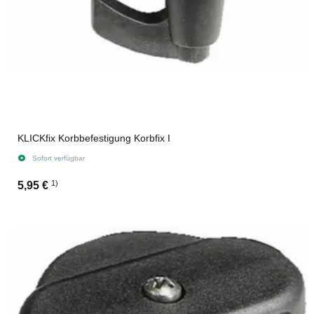
KLICKfix Korbbefestigung Korbfix I
Sofort verfügbar
1)
5,95 €