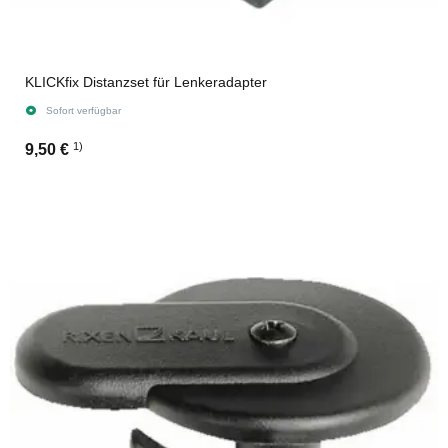
KLICKfix Distanzset für Lenkeradapter
Sofort verfügbar
1)
9,50 €