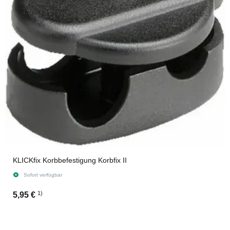
KLICKfix Korbbefestigung Korbfix II
Sofort verfügbar
1)
5,95 €