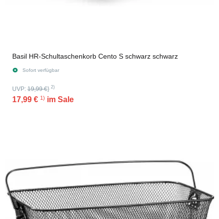
Basil HR-Schultaschenkorb Cento S schwarz schwarz
Sofort verfügbar
2)
UVP:
19,99 €
}
1)
17,99 €
im Sale