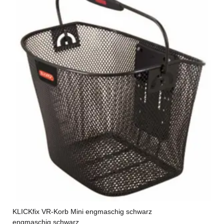
KLICKfix VR-Korb Mini engmaschig schwarz
engmaschig,schwarz