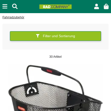
Fahrradzubehör
Filter und Sortierung
30 Artikel