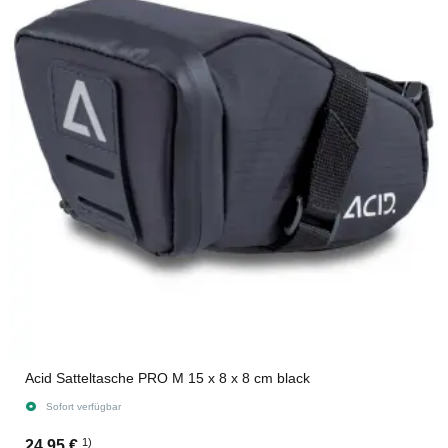
Acid Satteltasche PRO M 15 x 8 x 8 cm black
Sofort verfügbar
1)
24,95 €