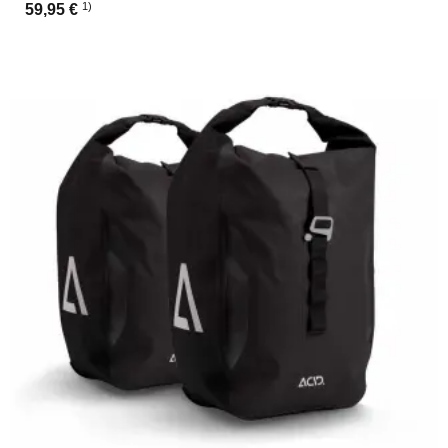
1)
59,95 €