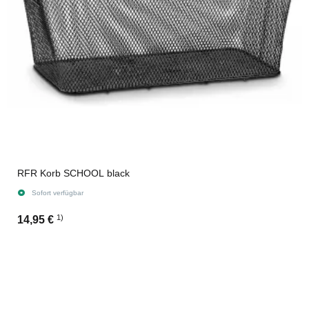
RFR Korb SCHOOL black
Sofort verfügbar
1)
14,95 €