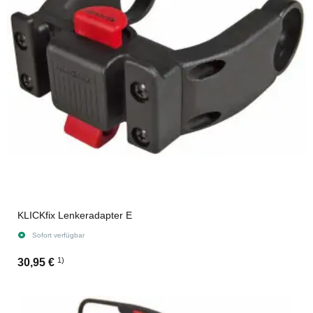
KLICKfix Lenkeradapter E
Sofort verfügbar
1)
30,95 €