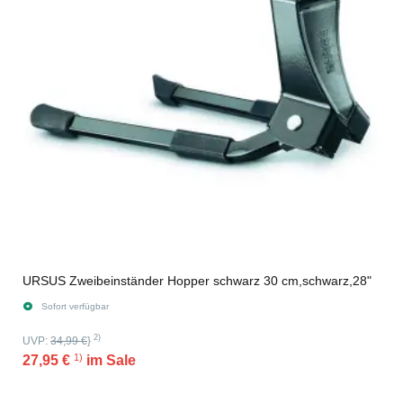
URSUS Zweibeinständer Hopper schwarz 30 cm,schwarz,28"
Sofort verfügbar
2)
UVP:
34,99 €
}
1)
27,95 €
im Sale