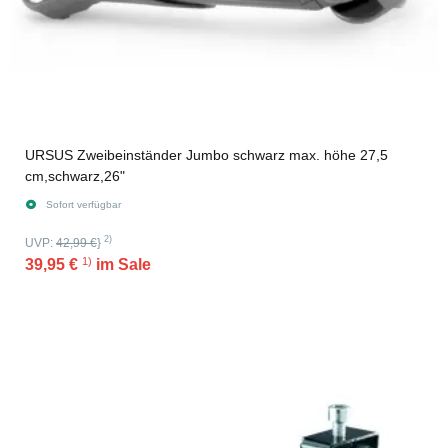
URSUS Zweibeinständer Jumbo schwarz max. höhe 27,5
cm,schwarz,26"
Sofort verfügbar
2)
UVP:
42,99 €
}
1)
39,95 €
im Sale