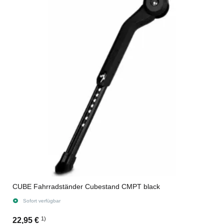
CUBE Fahrradständer Cubestand CMPT black
Sofort verfügbar
1)
22,95 €