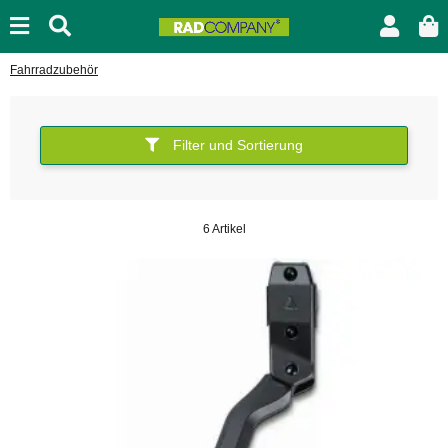
Fahrradzubehör
Filter und Sortierung
6 Artikel