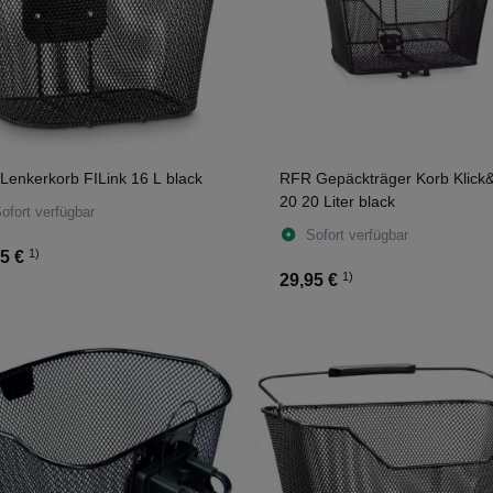
 Lenkerkorb FILink 16 L black
RFR Gepäckträger Korb Klick
20 20 Liter black
ofort verfügbar
Sofort verfügbar
1)
5 €
1)
29,95 €