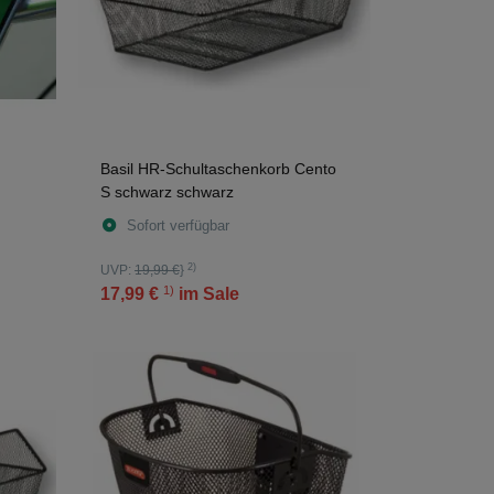
Basil HR-Schultaschenkorb Cento
S schwarz schwarz
Sofort verfügbar
2)
UVP:
19,99 €
}
1)
17,99 €
im Sale