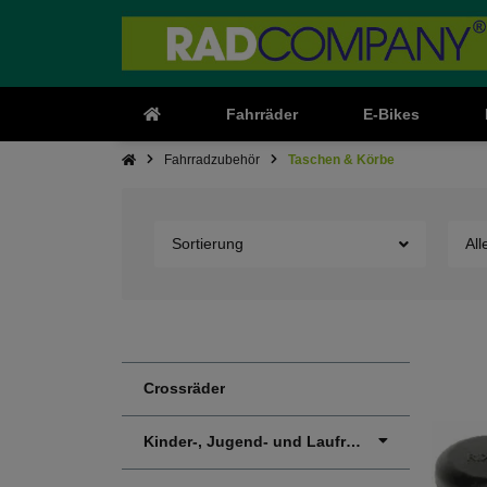
Fahrräder
E-Bikes
Fahrradzubehör
Taschen & Körbe
Sortierung
All
Crossräder
Kinder-, Jugend- und Laufräder