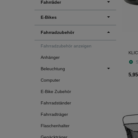
Fahrräder
E-Bikes
Fahrradzubehör
Fahrradzubehör anzeigen
KLIC
Anhänger
S
Beleuchtung
5,95
Computer
E-Bike Zubehör
Fahrradständer
Fahrradträger
Flaschenhalter
Gepäckträger