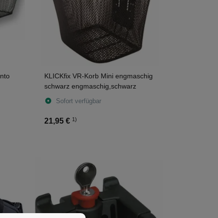
nto
KLICKfix VR-Korb Mini engmaschig
schwarz engmaschig,schwarz
Sofort verfügbar
1)
21,95 €