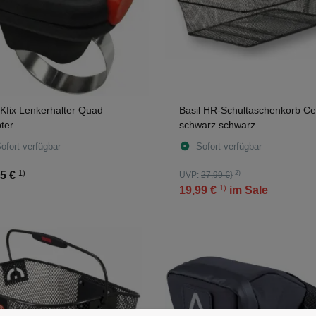
Kfix Lenkerhalter Quad
Basil HR-Schultaschenkorb Ce
ter
schwarz schwarz
ofort verfügbar
Sofort verfügbar
1)
2)
5 €
UVP:
27,99 €
}
1)
19,99 €
im Sale