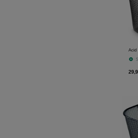
Acid
S
29,9