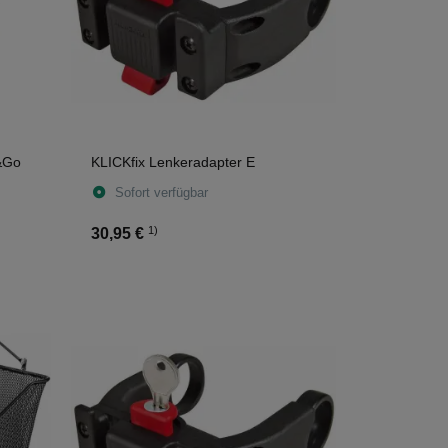
&Go
KLICKfix Lenkeradapter E
Sofort verfügbar
1)
30,95 €