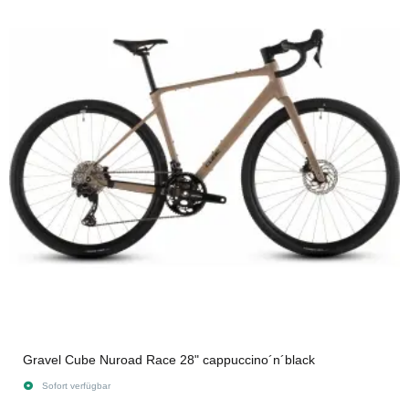
Gravel Cube Nuroad Race 28" cappuccino´n´black
Sofort verfügbar