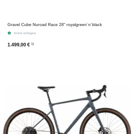
Gravel Cube Nuroad Race 28" royalgreen´n´black
Sofort verfügbar
1)
1.499,00 €