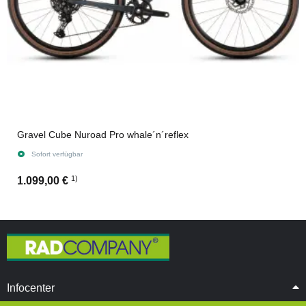
Gravel Cube Nuroad Pro whale´n´reflex
Sofort verfügbar
1)
1.099,00 €
Infocenter