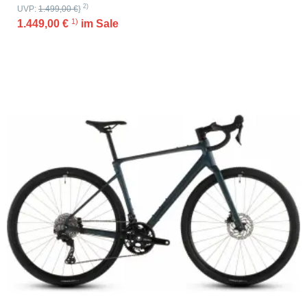
2)
UVP:
1.499,00 €
}
1)
1.449,00 €
im Sale