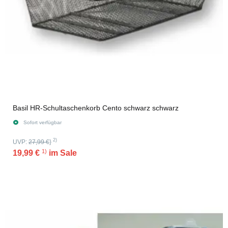
Basil HR-Schultaschenkorb Cento schwarz schwarz
Sofort verfügbar
2)
UVP:
27,99 €
}
1)
19,99 €
im Sale