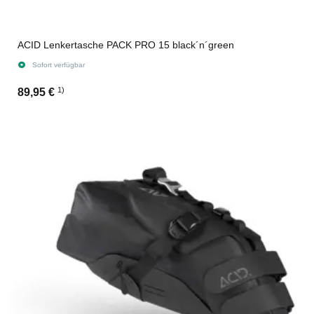
ACID Lenkertasche PACK PRO 15 black´n´green
Sofort verfügbar
1)
89,95 €