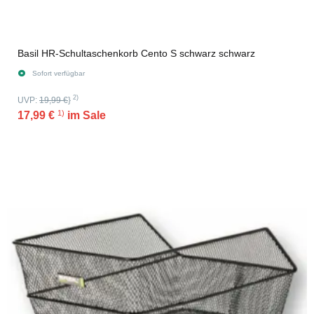
Basil HR-Schultaschenkorb Cento S schwarz schwarz
Sofort verfügbar
2)
UVP:
19,99 €
}
1)
17,99 €
im Sale