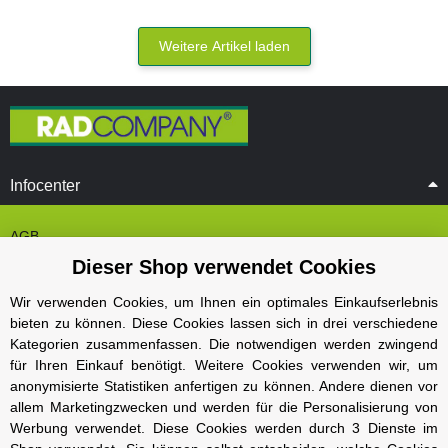
Weitere Artikel laden
Infocenter
AGB
Dieser Shop verwendet Cookies
Cookie Einstelungen
Datenschutz
Wir verwenden Cookies, um Ihnen ein optimales Einkaufserlebnis
bieten zu können. Diese Cookies lassen sich in drei verschiedene
Impressum
Kategorien zusammenfassen. Die notwendigen werden zwingend
Kontakt und Öffnungszeiten
für Ihren Einkauf benötigt. Weitere Cookies verwenden wir, um
anonymisierte Statistiken anfertigen zu können. Andere dienen vor
Versand und Zahlungsarten
allem Marketingzwecken und werden für die Personalisierung von
Widerrufsbelehrung
Werbung verwendet. Diese Cookies werden durch 3 Dienste im