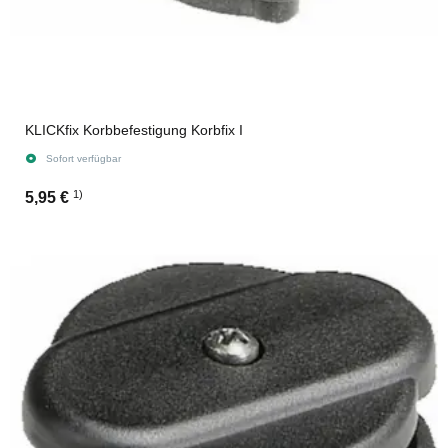
KLICKfix Korbbefestigung Korbfix I
Sofort verfügbar
1)
5,95 €