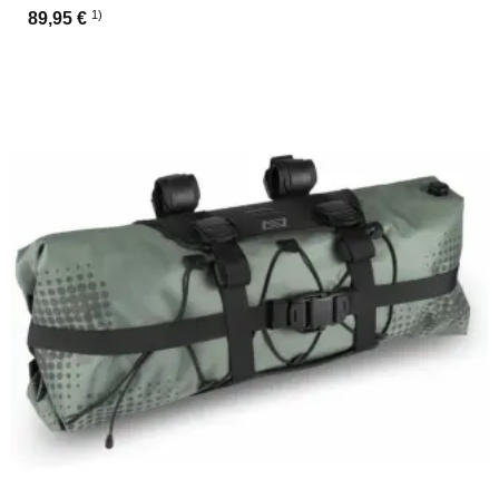
1)
89,95 €