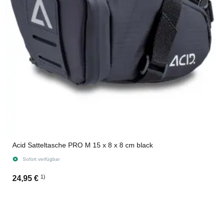
Acid Satteltasche PRO M 15 x 8 x 8 cm black
Sofort verfügbar
1)
24,95 €