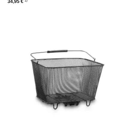
1)
34,95 €