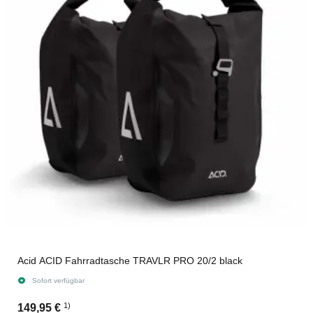
Acid ACID Fahrradtasche TRAVLR PRO 20/2 black
Sofort verfügbar
1)
149,95 €