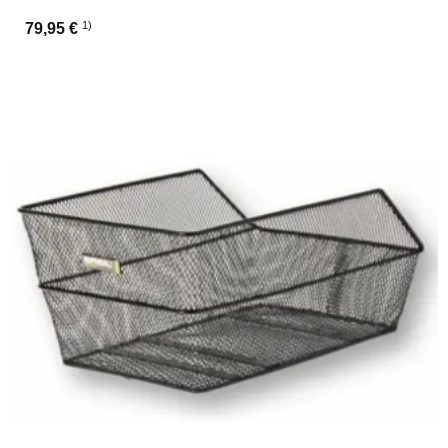
1)
79,95 €