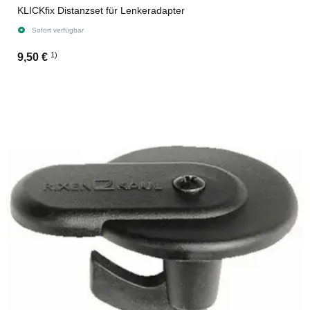
KLICKfix Distanzset für Lenkeradapter
Sofort verfügbar
1)
9,50 €