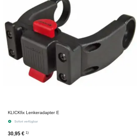
KLICKfix Lenkeradapter E
Sofort verfügbar
1)
30,95 €