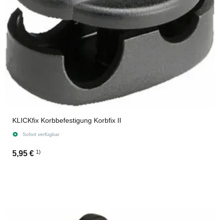
KLICKfix Korbbefestigung Korbfix II
Sofort verfügbar
1)
5,95 €