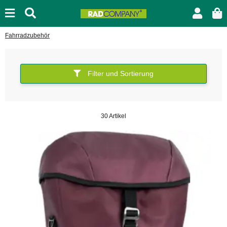
Fahrradzubehör
Filter und Sortierung
30 Artikel