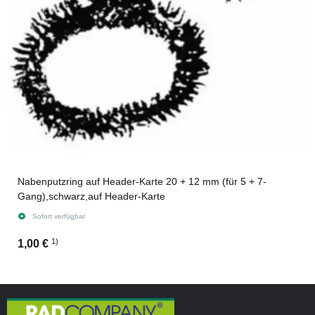
Nabenputzring auf Header-Karte 20 + 12 mm (für 5 + 7-
Gang),schwarz,auf Header-Karte
Sofort verfügbar
1)
1,00 €