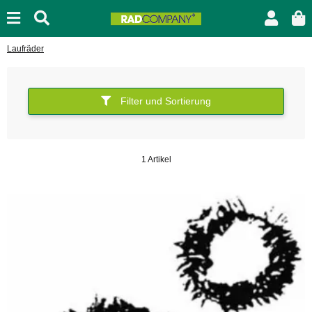
Laufräder
Filter und Sortierung
1 Artikel