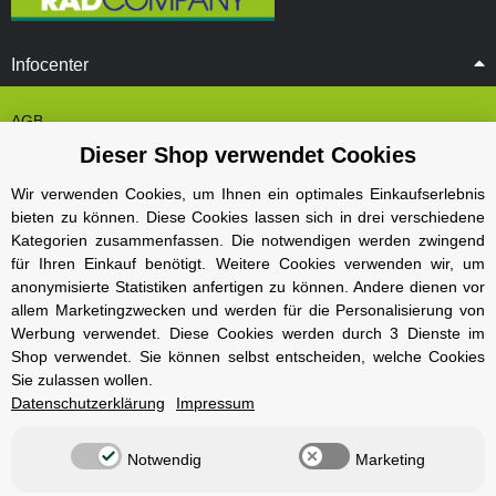
Infocenter
AGB
Dieser Shop verwendet Cookies
Cookie Einstelungen
Datenschutz
Wir verwenden Cookies, um Ihnen ein optimales Einkaufserlebnis
bieten zu können. Diese Cookies lassen sich in drei verschiedene
Impressum
Kategorien zusammenfassen. Die notwendigen werden zwingend
Kontakt und Öffnungszeiten
für Ihren Einkauf benötigt. Weitere Cookies verwenden wir, um
anonymisierte Statistiken anfertigen zu können. Andere dienen vor
Versand und Zahlungsarten
allem Marketingzwecken und werden für die Personalisierung von
Widerrufsbelehrung
Werbung verwendet. Diese Cookies werden durch 3 Dienste im
Shop verwendet. Sie können selbst entscheiden, welche Cookies
Sie zulassen wollen.
Radcompany
Datenschutzerklärung
Impressum
Karriere
Notwendig
Marketing
Berlin Schöneberg