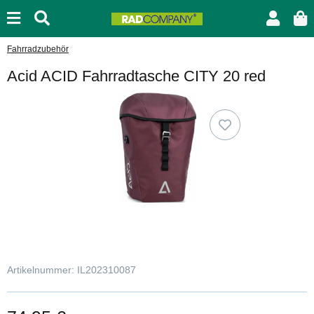
Fahrradzubehör
Acid ACID Fahrradtasche CITY 20 red
Artikelnummer:
IL202310087