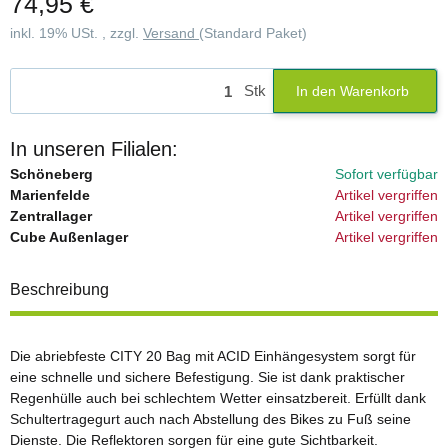
74,95 €
inkl. 19% USt. , zzgl.
Versand
(Standard Paket)
Stk
In den Warenkorb
In unseren Filialen:
Schöneberg
Sofort verfügbar
Marienfelde
Artikel vergriffen
Zentrallager
Artikel vergriffen
Cube Außenlager
Artikel vergriffen
Beschreibung
Die abriebfeste CITY 20 Bag mit ACID Einhängesystem sorgt für
eine schnelle und sichere Befestigung. Sie ist dank praktischer
Regenhülle auch bei schlechtem Wetter einsatzbereit. Erfüllt dank
Schultertragegurt auch nach Abstellung des Bikes zu Fuß seine
Dienste. Die Reflektoren sorgen für eine gute Sichtbarkeit.