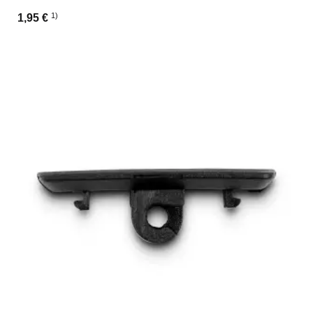
1)
1,95 €