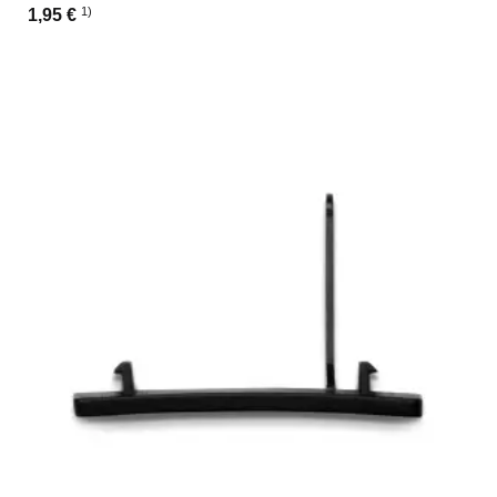
1)
1,95 €