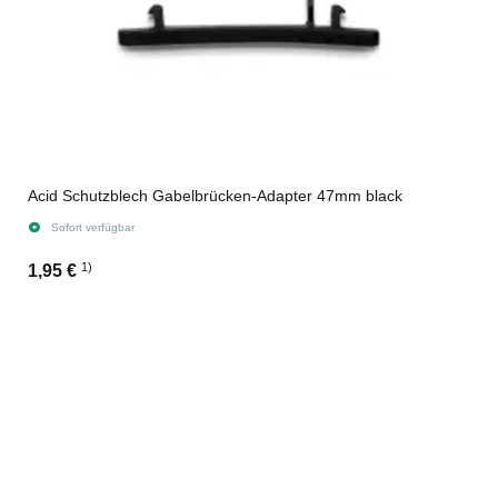
Acid Schutzblech Gabelbrücken-Adapter 47mm black
Sofort verfügbar
1)
1,95 €