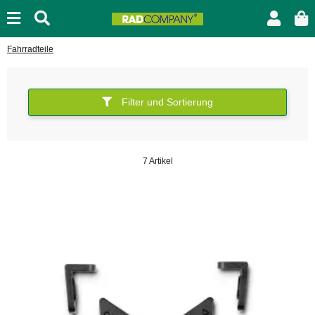
Fahrradteile
Filter und Sortierung
7 Artikel