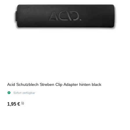
Acid Schutzblech Streben Clip Adapter hinten black
Sofort verfügbar
1)
1,95 €