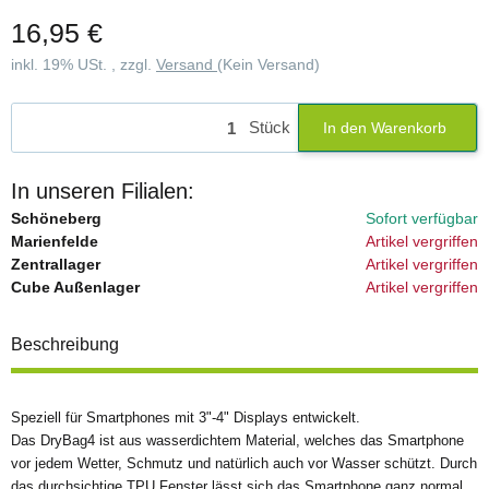
16,95 €
inkl. 19% USt. , zzgl.
Versand
(Kein Versand)
Stück
In den Warenkorb
In unseren Filialen:
Schöneberg
Sofort verfügbar
Marienfelde
Artikel vergriffen
Zentrallager
Artikel vergriffen
Cube Außenlager
Artikel vergriffen
Beschreibung
Speziell für Smartphones mit 3"-4" Displays entwickelt.
Das DryBag4 ist aus wasserdichtem Material, welches das Smartphone
vor jedem Wetter, Schmutz und natürlich auch vor Wasser schützt. Durch
das durchsichtige TPU Fenster lässt sich das Smartphone ganz normal