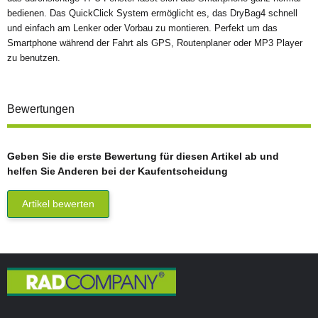
bedienen. Das QuickClick System ermöglicht es, das DryBag4 schnell
und einfach am Lenker oder Vorbau zu montieren. Perfekt um das
Smartphone während der Fahrt als GPS, Routenplaner oder MP3 Player
zu benutzen.
Bewertungen
Geben Sie die erste Bewertung für diesen Artikel ab und
helfen Sie Anderen bei der Kaufentscheidung
Artikel bewerten