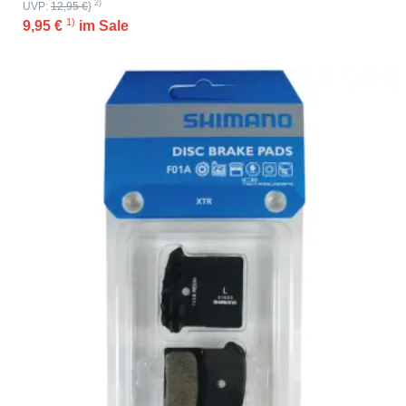
2)
UVP:
12,95 €
}
1)
9,95 €
im Sale