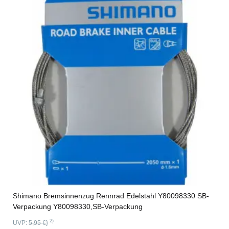
Shimano Bremsinnenzug Rennrad Edelstahl Y80098330 SB-
Verpackung Y80098330,SB-Verpackung
2)
UVP:
5,95 €
}