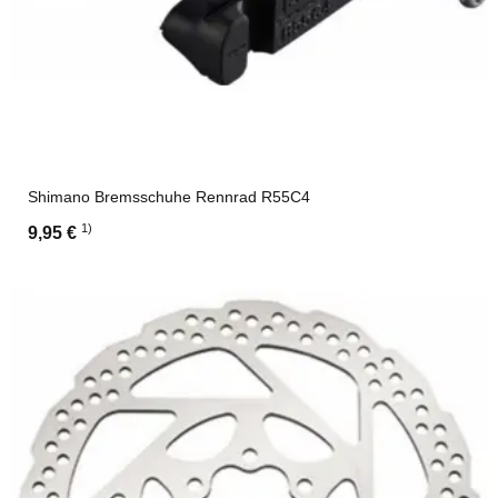
Shimano Bremsschuhe Rennrad R55C4
1)
9,95 €