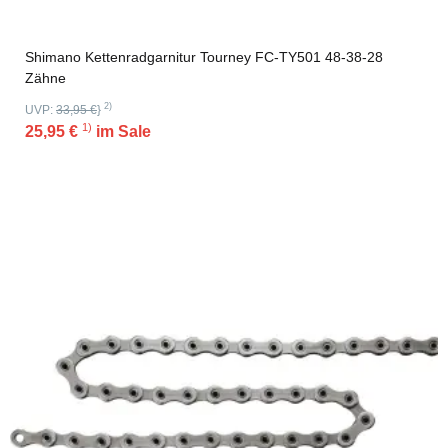
Shimano Kettenradgarnitur Tourney FC-TY501 48-38-28
Zähne
2)
UVP:
33,95 €
}
1)
25,95 €
im Sale