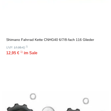
Shimano Fahrrad Kette CNHG40 6/7/8-fach 116 Glieder
2)
UVP:
17,95 €
}
1)
12,95 €
im Sale