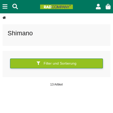
Shimano
Filter und Sortierung
13 Artikel