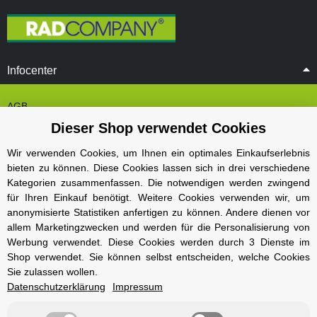
Infocenter
AGB
Dieser Shop verwendet Cookies
Cookie Einstelungen
Datenschutz
Wir verwenden Cookies, um Ihnen ein optimales Einkaufserlebnis
bieten zu können. Diese Cookies lassen sich in drei verschiedene
Impressum
Kategorien zusammenfassen. Die notwendigen werden zwingend
Kontakt und Öffnungszeiten
für Ihren Einkauf benötigt. Weitere Cookies verwenden wir, um
anonymisierte Statistiken anfertigen zu können. Andere dienen vor
Versand und Zahlungsarten
allem Marketingzwecken und werden für die Personalisierung von
Widerrufsbelehrung
Werbung verwendet. Diese Cookies werden durch 3 Dienste im
Shop verwendet. Sie können selbst entscheiden, welche Cookies
Sie zulassen wollen.
Radcompany
Datenschutzerklärung
Impressum
Karriere