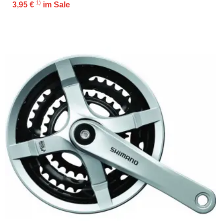
1)
3,95 €
im Sale