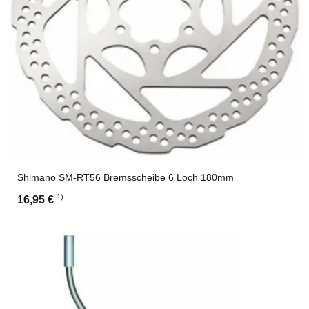
Shimano SM-RT56 Bremsscheibe 6 Loch 180mm
1)
16,95 €