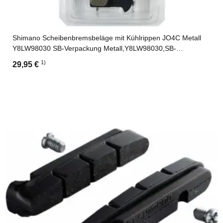
Shimano Scheibenbremsbeläge mit Kühlrippen JO4C Metall
Y8LW98030 SB-Verpackung Metall,Y8LW98030,SB-
Verpackung
1)
29,95 €