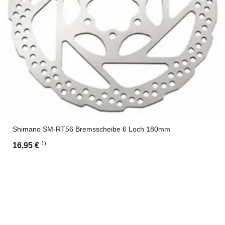
Shimano SM-RT56 Bremsscheibe 6 Loch 180mm
1)
16,95 €