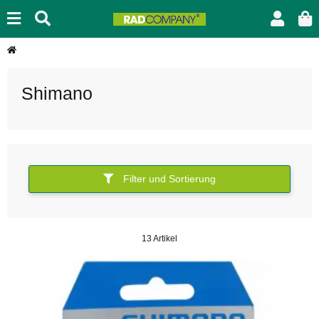
Shimano
Filter und Sortierung
13 Artikel