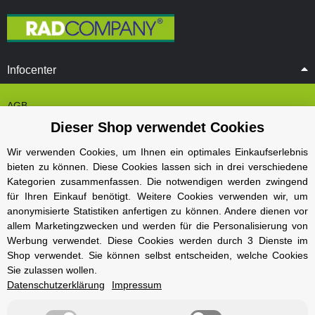
Infocenter
AGB
Dieser Shop verwendet Cookies
Cookie Einstelungen
Datenschutz
Wir verwenden Cookies, um Ihnen ein optimales Einkaufserlebnis
bieten zu können. Diese Cookies lassen sich in drei verschiedene
Impressum
Kategorien zusammenfassen. Die notwendigen werden zwingend
Kontakt und Öffnungszeiten
für Ihren Einkauf benötigt. Weitere Cookies verwenden wir, um
anonymisierte Statistiken anfertigen zu können. Andere dienen vor
Versand und Zahlungsarten
allem Marketingzwecken und werden für die Personalisierung von
Widerrufsbelehrung
Werbung verwendet. Diese Cookies werden durch 3 Dienste im
Shop verwendet. Sie können selbst entscheiden, welche Cookies
Sie zulassen wollen.
Radcompany
Datenschutzerklärung
Impressum
Karriere