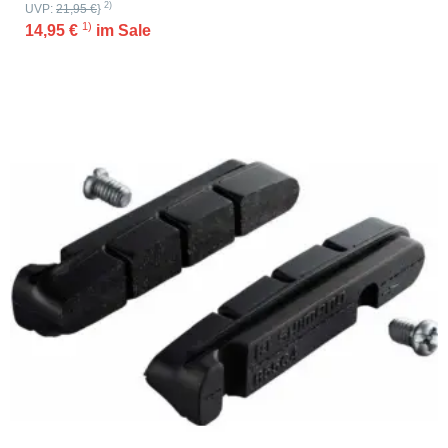
2)
UVP:
21,95 €
}
1)
14,95 €
im Sale