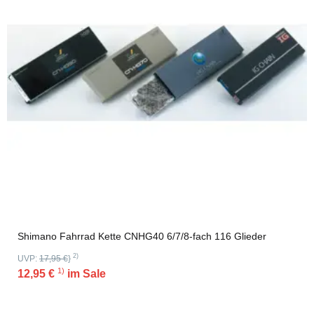
Shimano Fahrrad Kette CNHG40 6/7/8-fach 116 Glieder
2)
UVP:
17,95 €
}
1)
12,95 €
im Sale