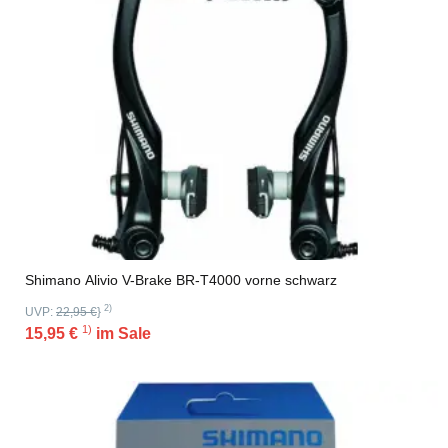
Shimano Alivio V-Brake BR-T4000 vorne schwarz
2)
UVP:
22,95 €
}
1)
15,95 €
im Sale