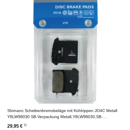
Shimano Scheibenbremsbeläge mit Kühlrippen JO4C Metall
Y8LW98030 SB-Verpackung Metall,Y8LW98030,SB-
Verpackung
1)
29,95 €