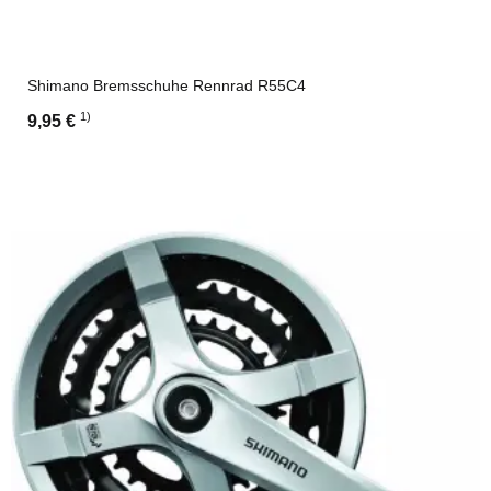
Shimano Bremsschuhe Rennrad R55C4
1)
9,95 €