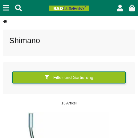
Shimano
Filter und Sortierung
13 Artikel