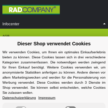
Infocenter
AGB
Dieser Shop verwendet Cookies
Cookie Einstelungen
Datenschutz
Wir verwenden Cookies, um Ihnen ein optimales Einkaufserlebnis
bieten zu können. Diese Cookies lassen sich in drei verschiedene
Impressum
Kategorien zusammenfassen. Die notwendigen werden zwingend
Kontakt und Öffnungszeiten
für Ihren Einkauf benötigt. Weitere Cookies verwenden wir, um
anonymisierte Statistiken anfertigen zu können. Andere dienen vor
Versand und Zahlungsarten
allem Marketingzwecken und werden für die Personalisierung von
Widerrufsbelehrung
Werbung verwendet. Diese Cookies werden durch 3 Dienste im
Shop verwendet. Sie können selbst entscheiden, welche Cookies
Sie zulassen wollen.
Radcompany
Datenschutzerklärung
Impressum
Karriere