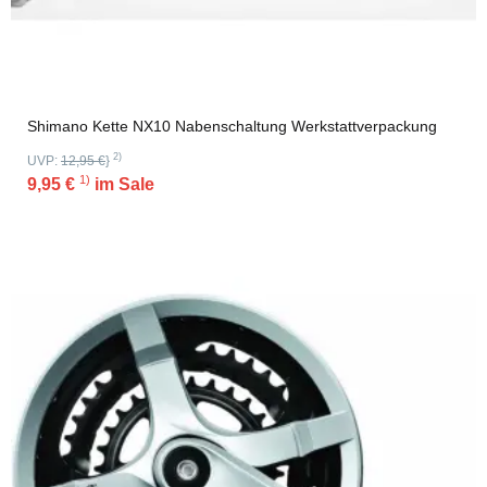
Shimano Kette NX10 Nabenschaltung Werkstattverpackung
2)
UVP:
12,95 €
}
1)
9,95 €
im Sale