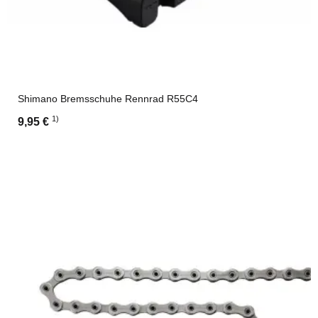
Shimano Bremsschuhe Rennrad R55C4
1)
9,95 €