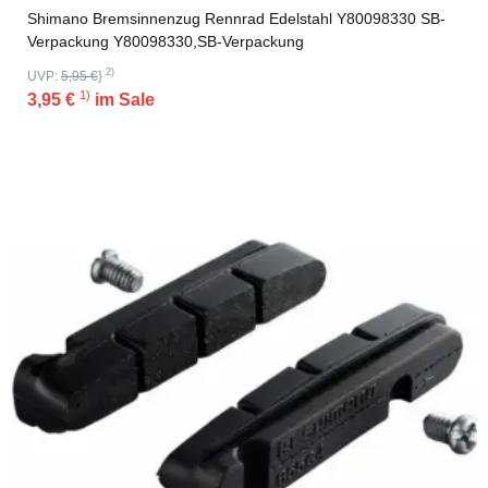
Shimano Bremsinnenzug Rennrad Edelstahl Y80098330 SB-
Verpackung Y80098330,SB-Verpackung
2)
UVP:
5,95 €
}
1)
3,95 €
im Sale