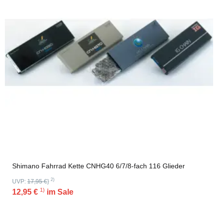
Shimano Fahrrad Kette CNHG40 6/7/8-fach 116 Glieder
2)
UVP:
17,95 €
}
1)
12,95 €
im Sale