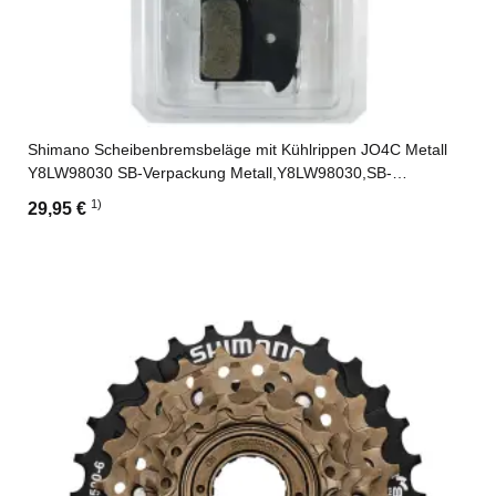
Shimano Scheibenbremsbeläge mit Kühlrippen JO4C Metall
Y8LW98030 SB-Verpackung Metall,Y8LW98030,SB-
Verpackung
1)
29,95 €