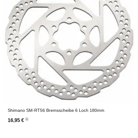
Shimano SM-RT56 Bremsscheibe 6 Loch 180mm
1)
16,95 €