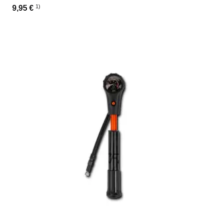
1)
9,95 €