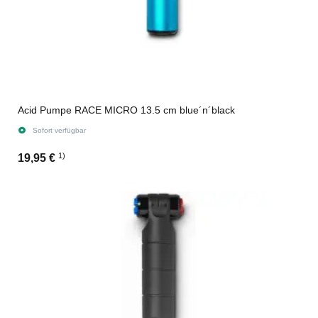
Acid Pumpe RACE MICRO 13.5 cm blue´n´black
Sofort verfügbar
1)
19,95 €