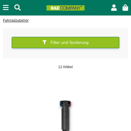
Fahrradzubehör
Filter und Sortierung
12 Artikel