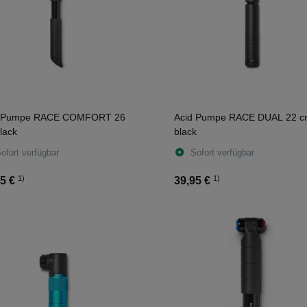
d Pumpe RACE COMFORT 26
Acid Pumpe RACE DUAL 22 
lack
black
ofort verfügbar
Sofort verfügbar
1)
1)
5 €
39,95 €