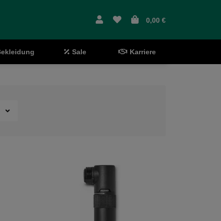
0,00 €
ekleidung
Sale
Karriere