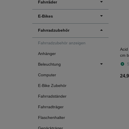
Fahrräder
E-Bikes
Fahrradzubehör
Fahrradzubehör anzeigen
Aci
Anhänger
cm b
S
Beleuchtung
Computer
24,9
E-Bike Zubehör
Fahrradständer
Fahrradträger
Flaschenhalter
Gepäckträger