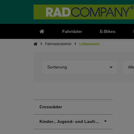
Fahrräder
E-Bikes
Fahrradzubehör
Luftpumpen
Sortierung
All
Crossräder
Kinder-, Jugend- und Laufräder