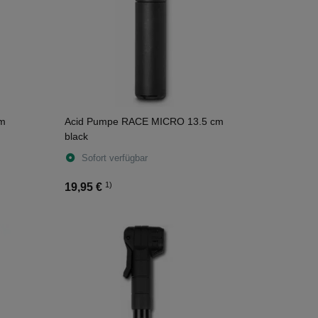
cm
Acid Pumpe RACE MICRO 13.5 cm
black
Sofort verfügbar
1)
19,95 €