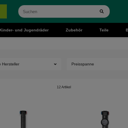
Kinder- und Jugendräder
Zubehör
Teile
B
e Hersteller
Preisspanne
12 Artikel