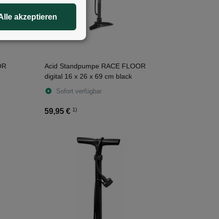
Alle akzeptieren
OR
Acid Standpumpe RACE FLOOR
digital 16 x 26 x 69 cm black
Sofort verfügbar
1)
59,95 €