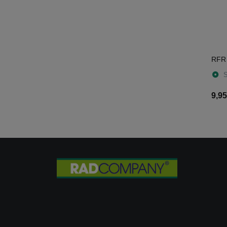
RFR 
S
9,95