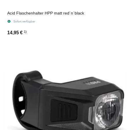
Acid Flaschenhalter HPP matt red´n´black
Sofort verfügbar
1)
14,95 €