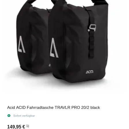
Acid ACID Fahrradtasche TRAVLR PRO 20/2 black
Sofort verfügbar
1)
149,95 €