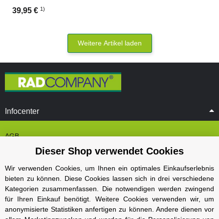
1)
39,95 €
Weitere Artikel laden
Infocenter
AGB
Dieser Shop verwendet Cookies
Cookie Einstelungen
Datenschutz
Wir verwenden Cookies, um Ihnen ein optimales Einkaufserlebnis
bieten zu können. Diese Cookies lassen sich in drei verschiedene
Impressum
Kategorien zusammenfassen. Die notwendigen werden zwingend
Kontakt und Öffnungszeiten
für Ihren Einkauf benötigt. Weitere Cookies verwenden wir, um
anonymisierte Statistiken anfertigen zu können. Andere dienen vor
Versand und Zahlungsarten