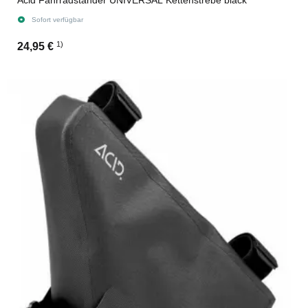
Acid Fahrradständer UNIVERSAL Kettenstrebe black
Sofort verfügbar
1)
24,95 €