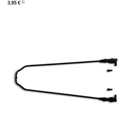
1)
3,95 €