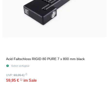
Acid Faltschloss RIGID 80 PURE 7 x 800 mm black
Sofort verfügbar
2)
UVP:
69,95 €
}
1)
59,95 €
im Sale