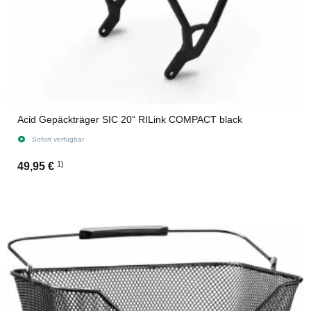
Acid Gepäckträger SIC 20“ RILink COMPACT black
Sofort verfügbar
1)
49,95 €