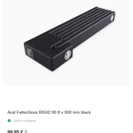
Acid Faltschloss RIGID 90 8 x 900 mm black
Sofort verfügbar
1)
99,95 €