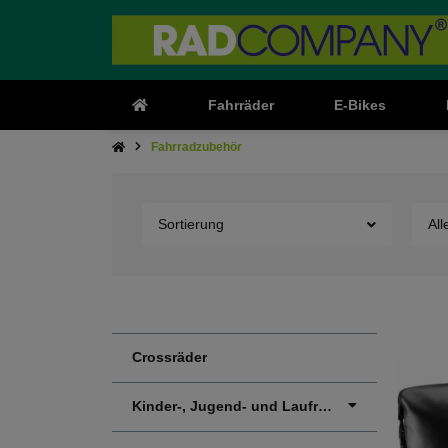
Fahrräder
E-Bikes
Fahrradzubehör
Sortierung
All
Crossräder
Kinder-, Jugend- und Laufräder