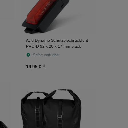
Acid Dynamo Schutzblechrücklicht
PRO-D 92 x 20 x 17 mm black
ack
Sofort verfügbar
1)
19,95 €