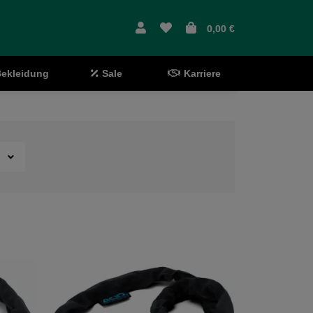
0,00 €
ekleidung
Sale
Karriere