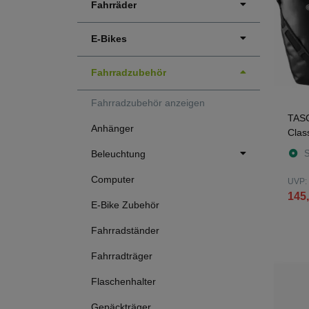
Fahrräder
E-Bikes
Fahrradzubehör
Fahrradzubehör anzeigen
TASC
Anhänger
Clas
S
Beleuchtung
Computer
UVP:
145,
E-Bike Zubehör
Fahrradständer
Fahrradträger
Flaschenhalter
Gepäckträger