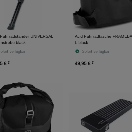
 Fahrradständer UNIVERSAL
Acid Fahrradtasche FRAMEB
enstrebe black
L black
ofort verfügbar
Sofort verfügbar
1)
1)
5 €
49,95 €