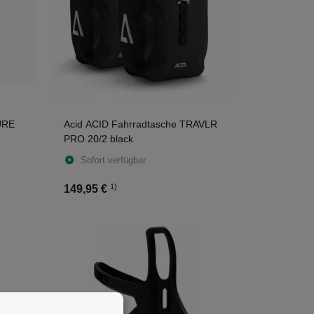
PURE
Acid ACID Fahrradtasche TRAVLR
PRO 20/2 black
Sofort verfügbar
1)
149,95 €