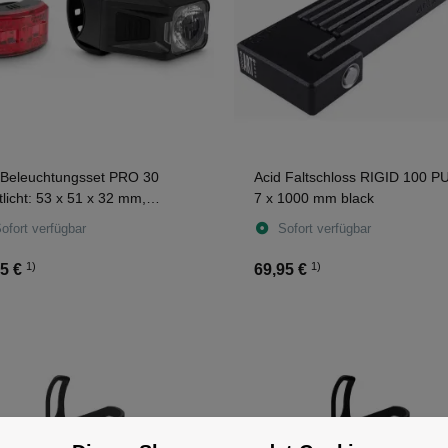
 Beleuchtungsset PRO 30
Acid Faltschloss RIGID 100 
tlicht: 53 x 51 x 32 mm,
7 x 1000 mm black
licht: 26 x 44 x 24 mm black
ofort verfügbar
Sofort verfügbar
1)
1)
5 €
69,95 €