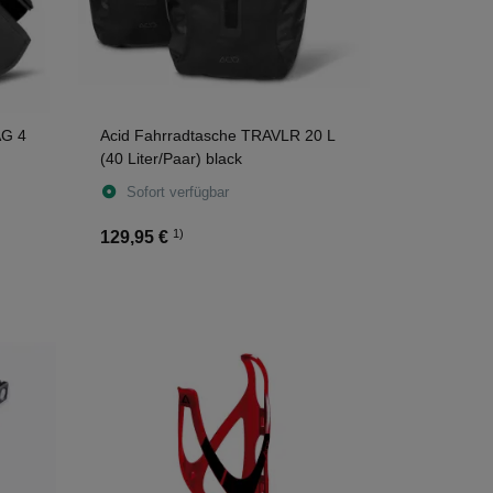
AG 4
Acid Fahrradtasche TRAVLR 20 L
(40 Liter/Paar) black
Sofort verfügbar
1)
129,95 €