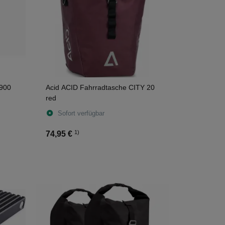
 900
Acid ACID Fahrradtasche CITY 20
red
Sofort verfügbar
1)
74,95 €