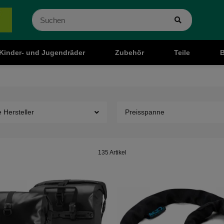
Kinder- und Jugendräder
Zubehör
Teile
B
e Hersteller
Preisspanne
135 Artikel