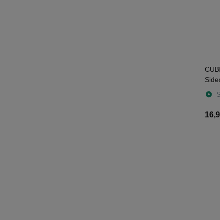
CUBE
Side
S
16,9