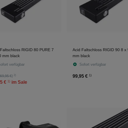
 Faltschloss RIGID 80 PURE 7
Acid Faltschloss RIGID 90 8 x
0 mm black
mm black
ofort verfügbar
Sofort verfügbar
1)
2)
99,95 €
69,95 €
}
1)
5 €
im Sale