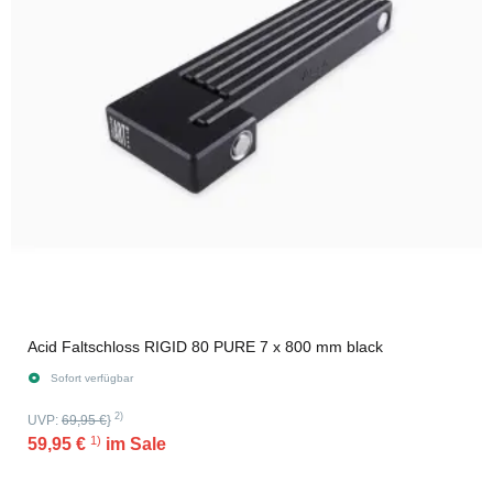
Acid Faltschloss RIGID 80 PURE 7 x 800 mm black
Sofort verfügbar
2)
UVP:
69,95 €
}
1)
59,95 €
im Sale