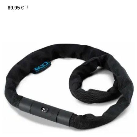
1)
89,95 €