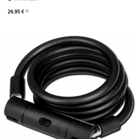
1)
26,95 €