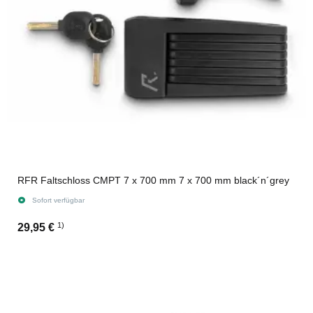
RFR Faltschloss CMPT 7 x 700 mm 7 x 700 mm black´n´grey
Sofort verfügbar
1)
29,95 €