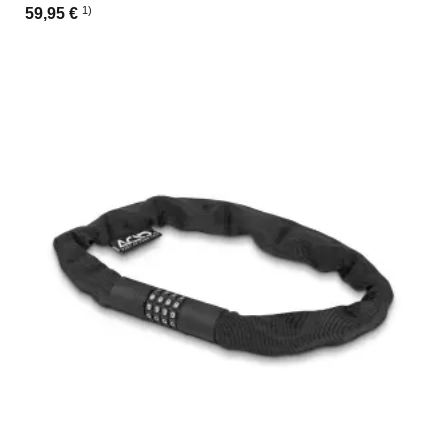
1)
59,95 €