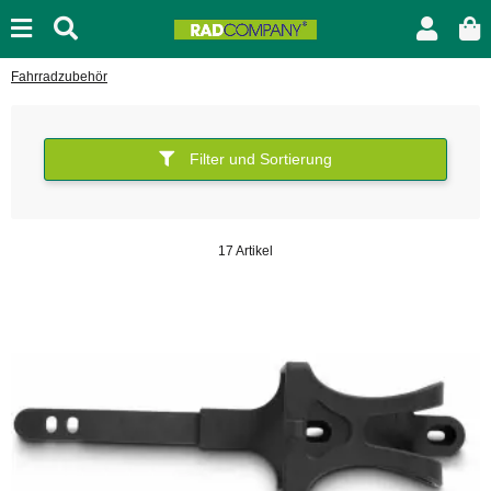
Fahrradzubehör
Filter und Sortierung
17 Artikel