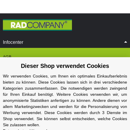
Infocenter
AGB
Dieser Shop verwendet Cookies
Cookie Einstelungen
Datenschutz
Wir verwenden Cookies, um Ihnen ein optimales Einkaufserlebnis
bieten zu können. Diese Cookies lassen sich in drei verschiedene
Impressum
Kategorien zusammenfassen. Die notwendigen werden zwingend
Kontakt und Öffnungszeiten
für Ihren Einkauf benötigt. Weitere Cookies verwenden wir, um
anonymisierte Statistiken anfertigen zu können. Andere dienen vor
Versand und Zahlungsarten
allem Marketingzwecken und werden für die Personalisierung von
Widerrufsbelehrung
Werbung verwendet. Diese Cookies werden durch 3 Dienste im
Shop verwendet. Sie können selbst entscheiden, welche Cookies
Sie zulassen wollen.
Radcompany