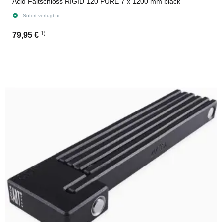
Acid Faltschloss RIGID 120 PURE 7 x 1200 mm black
Sofort verfügbar
1)
79,95 €