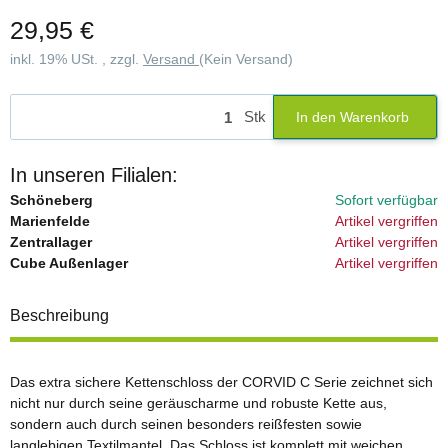
29,95 €
inkl. 19% USt. , zzgl.
Versand
(Kein Versand)
Stk
In den Warenkorb
In unseren Filialen:
Schöneberg
Sofort verfügbar
Marienfelde
Artikel vergriffen
Zentrallager
Artikel vergriffen
Cube Außenlager
Artikel vergriffen
Beschreibung
Das extra sichere Kettenschloss der CORVID C Serie zeichnet sich
nicht nur durch seine geräuscharme und robuste Kette aus,
sondern auch durch seinen besonders reißfesten sowie
langlebigen Textilmantel. Das Schloss ist komplett mit weichen