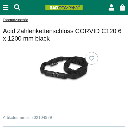
Fahrradzubehör
Acid Zahlenkettenschloss CORVID C120 6
x 1200 mm black
Artikelnummer:
202104939