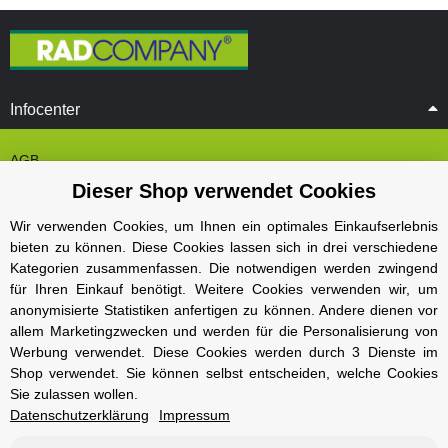
Infocenter
AGB
Dieser Shop verwendet Cookies
Cookie Einstelungen
Datenschutz
Wir verwenden Cookies, um Ihnen ein optimales Einkaufserlebnis
bieten zu können. Diese Cookies lassen sich in drei verschiedene
Impressum
Kategorien zusammenfassen. Die notwendigen werden zwingend
Kontakt und Öffnungszeiten
für Ihren Einkauf benötigt. Weitere Cookies verwenden wir, um
anonymisierte Statistiken anfertigen zu können. Andere dienen vor
Versand und Zahlungsarten
allem Marketingzwecken und werden für die Personalisierung von
Widerrufsbelehrung
Werbung verwendet. Diese Cookies werden durch 3 Dienste im
Shop verwendet. Sie können selbst entscheiden, welche Cookies
Sie zulassen wollen.
Radcompany
Datenschutzerklärung
Impressum
Karriere