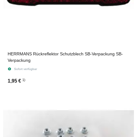
HERRMANS Rückreflektor Schutzblech SB-Verpackung SB-
Verpackung
Sofort verfügbar
1)
1,95 €