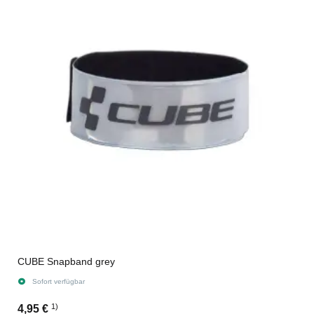
CUBE Snapband grey
Sofort verfügbar
1)
4,95 €