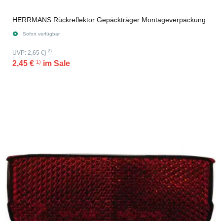
HERRMANS Rückreflektor Gepäckträger Montageverpackung
Sofort verfügbar
2)
UVP:
2,65 €
}
1)
2,45 €
im Sale