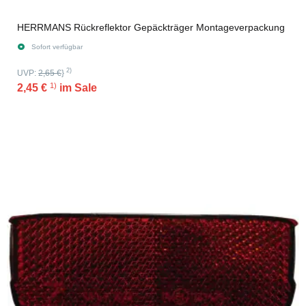
HERRMANS Rückreflektor Gepäckträger Montageverpackung
Sofort verfügbar
2)
UVP:
2,65 €
}
1)
2,45 €
im Sale