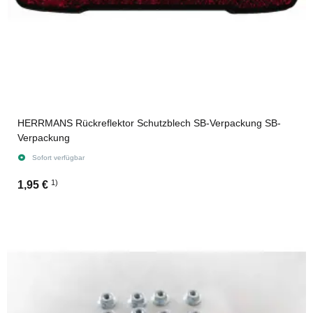
HERRMANS Rückreflektor Schutzblech SB-Verpackung SB-
Verpackung
Sofort verfügbar
1)
1,95 €