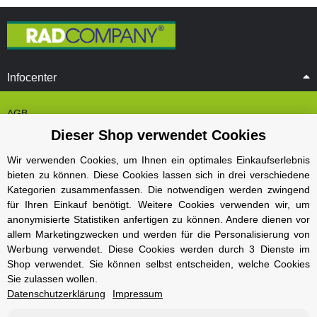
Infocenter
AGB
Dieser Shop verwendet Cookies
Cookie Einstelungen
Datenschutz
Wir verwenden Cookies, um Ihnen ein optimales Einkaufserlebnis
bieten zu können. Diese Cookies lassen sich in drei verschiedene
Impressum
Kategorien zusammenfassen. Die notwendigen werden zwingend
Kontakt und Öffnungszeiten
für Ihren Einkauf benötigt. Weitere Cookies verwenden wir, um
anonymisierte Statistiken anfertigen zu können. Andere dienen vor
Versand und Zahlungsarten
allem Marketingzwecken und werden für die Personalisierung von
Widerrufsbelehrung
Werbung verwendet. Diese Cookies werden durch 3 Dienste im
Shop verwendet. Sie können selbst entscheiden, welche Cookies
Sie zulassen wollen.
Radcompany
Datenschutzerklärung
Impressum
Karriere