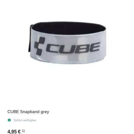
CUBE Snapband grey
Sofort verfügbar
1)
4,95 €