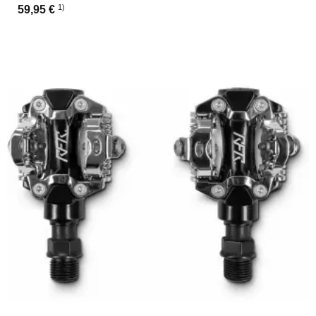
1)
59,95 €