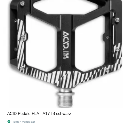
ACID Pedale FLAT A17-IB schwarz
Sofort verfügbar