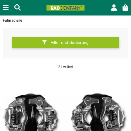
Fahrradteile
Filter und Sortierung
21 Artikel