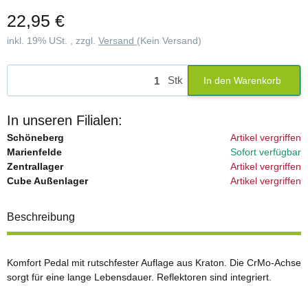
22,95 €
inkl. 19% USt. , zzgl.
Versand
(Kein Versand)
Stk
In den Warenkorb
In unseren Filialen:
Schöneberg
Artikel vergriffen
Marienfelde
Sofort verfügbar
Zentrallager
Artikel vergriffen
Cube Außenlager
Artikel vergriffen
Beschreibung
Komfort Pedal mit rutschfester Auflage aus Kraton. Die CrMo-Achse
sorgt für eine lange Lebensdauer. Reflektoren sind integriert.