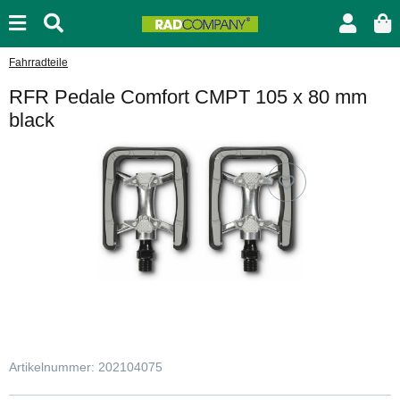
Fahrradteile
RFR Pedale Comfort CMPT 105 x 80 mm
black
Artikelnummer:
202104075