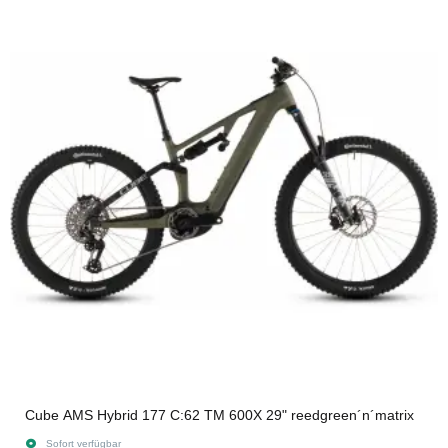
Cube AMS Hybrid 177 C:62 TM 600X 29" reedgreen´n´matrix
Sofort verfügbar