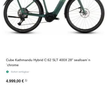
Cube Kathmandu Hybrid C:62 SLT 400X 28" seafoam´n
´chrome
Sofort verfügbar
1)
4.999,00 €