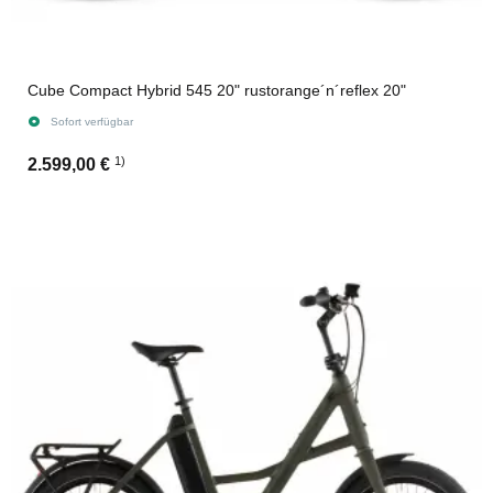
Cube Compact Hybrid 545 20" rustorange´n´reflex 20"
Sofort verfügbar
1)
2.599,00 €