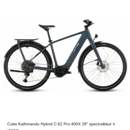
Cube Kathmandu Hybrid C:62 Pro 400X 28" spectralblue´n