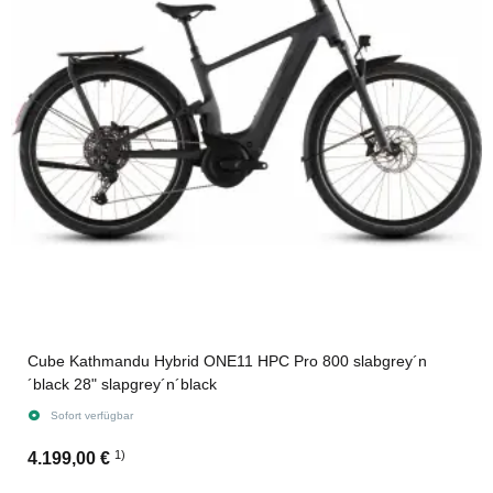
Cube Kathmandu Hybrid ONE11 HPC Pro 800 slabgrey´n
´black 28" slapgrey´n´black
Sofort verfügbar
1)
4.199,00 €