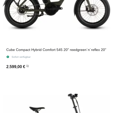
Cube Compact Hybrid Comfort 545 20" reedgreen´n´reflex 20"
Sofort verfügbar
1)
2.599,00 €