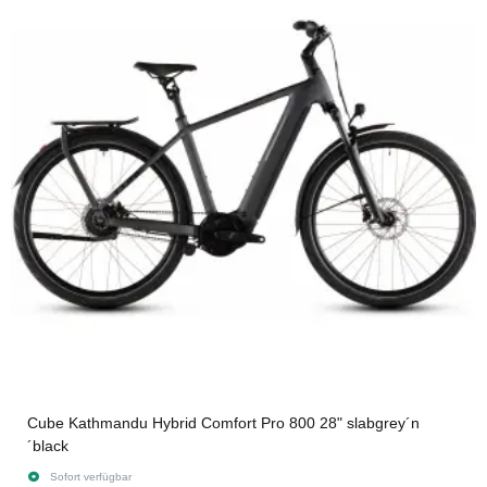
Cube Kathmandu Hybrid Comfort Pro 800 28" slabgrey´n
´black
Sofort verfügbar