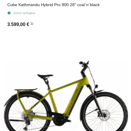
Cube Kathmandu Hybrid Pro 800 28" coal´n´black
Sofort verfügbar
1)
3.599,00 €