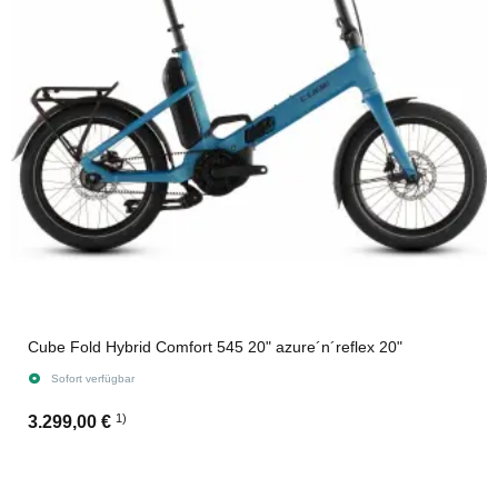
Cube Fold Hybrid Comfort 545 20" azure´n´reflex 20"
Sofort verfügbar
1)
3.299,00 €