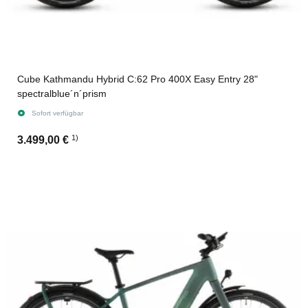
Cube Kathmandu Hybrid C:62 Pro 400X Easy Entry 28"
spectralblue´n´prism
Sofort verfügbar
1)
3.499,00 €