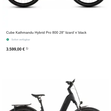
Cube Kathmandu Hybrid Pro 800 28" lizard´n´black
Sofort verfügbar
1)
3.599,00 €