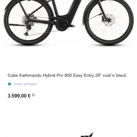
Cube Kathmandu Hybrid Pro 800 Easy Entry 28" coal´n´black
Sofort verfügbar
1)
3.599,00 €