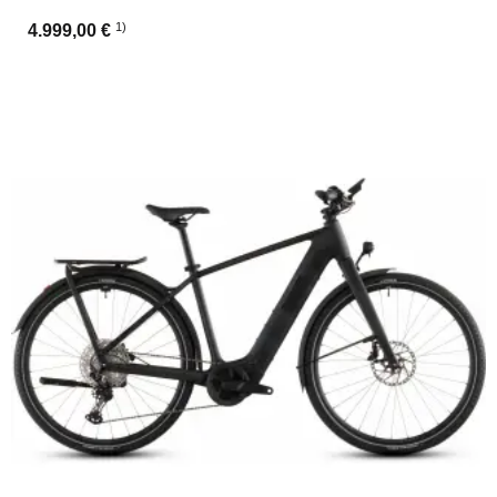
1)
4.999,00 €