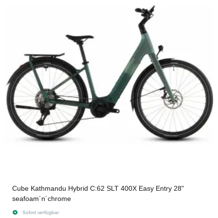
Cube Kathmandu Hybrid C:62 SLT 400X Easy Entry 28"
seafoam´n´chrome
Sofort verfügbar