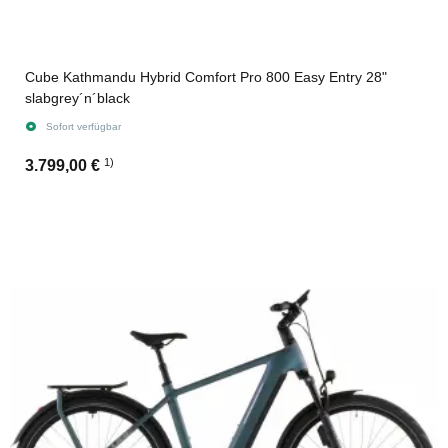
Cube Kathmandu Hybrid Comfort Pro 800 Easy Entry 28"
slabgrey´n´black
Sofort verfügbar
1)
3.799,00 €