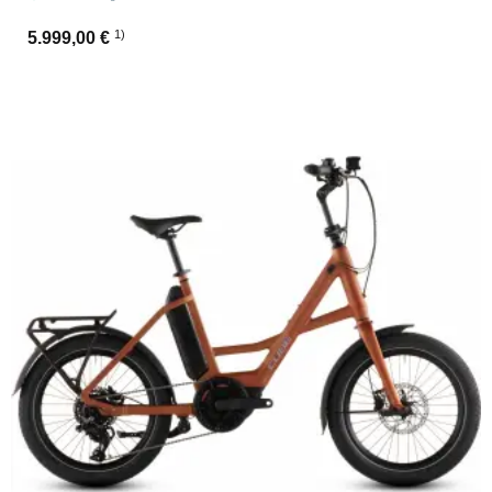
1)
5.999,00 €