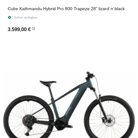
Cube Kathmandu Hybrid Pro 800 Trapeze 28" lizard´n´black
Sofort verfügbar
1)
3.599,00 €