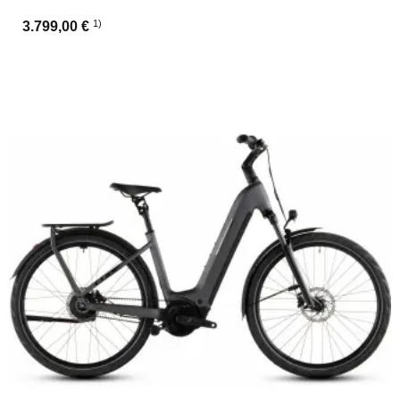
1)
3.799,00 €