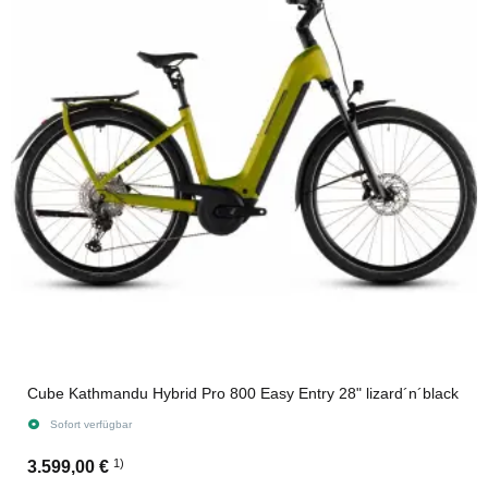
Cube Kathmandu Hybrid Pro 800 Easy Entry 28" lizard´n´black
Sofort verfügbar
1)
3.599,00 €