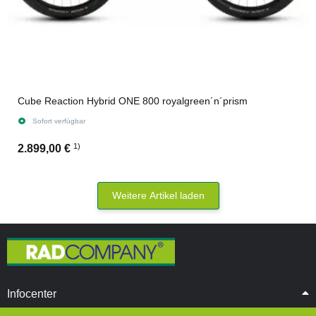
Cube Reaction Hybrid ONE 800 royalgreen´n´prism
Sofort verfügbar
1)
2.899,00 €
Weitere Artikel laden
Infocenter