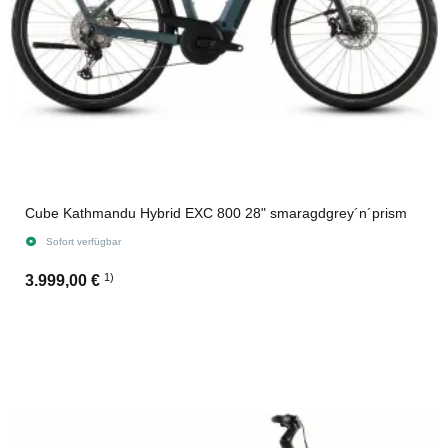
Cube Kathmandu Hybrid EXC 800 28" smaragdgrey´n´prism
Sofort verfügbar
1)
3.999,00 €