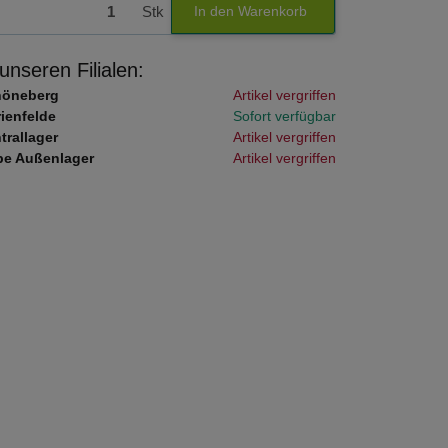
Stk
In den Warenkorb
 unseren Filialen:
höneberg
Artikel vergriffen
ienfelde
Sofort verfügbar
trallager
Artikel vergriffen
e Außenlager
Artikel vergriffen