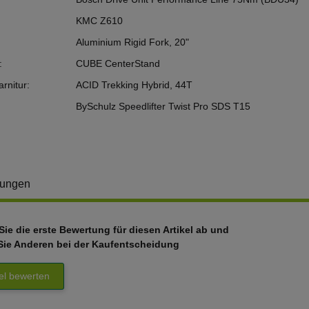
KMC Z610
Aluminium Rigid Fork, 20"
:
CUBE CenterStand
rnitur:
ACID Trekking Hybrid, 44T
BySchulz Speedlifter Twist Pro SDS T15
tungen
ie die erste Bewertung für diesen Artikel ab und
Sie Anderen bei der Kaufentscheidung
kel bewerten