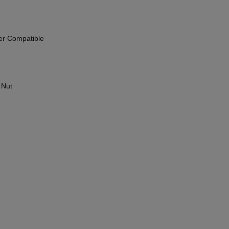
er Compatible
 Nut