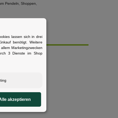
 zum Pendeln, Shoppen,
kies lassen sich in drei
nkauf benötigt. Weitere
r allem Marketingzwecken
urch 3 Dienste im Shop
ting
Alle akzeptieren