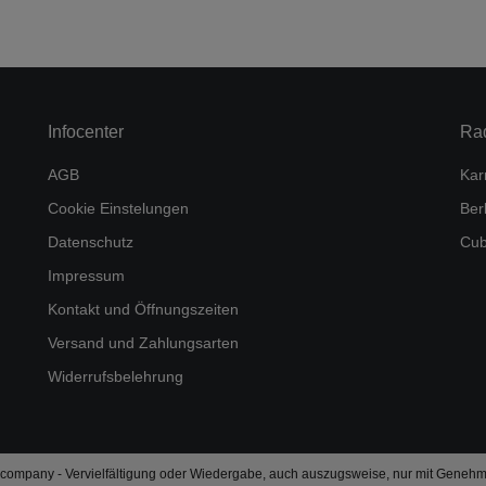
Infocenter
Ra
AGB
Kar
Cookie Einstelungen
Ber
Datenschutz
Cub
Impressum
Kontakt und Öffnungszeiten
Versand und Zahlungsarten
Widerrufsbelehrung
company - Vervielfältigung oder Wiedergabe, auch auszugsweise, nur mit Genehm