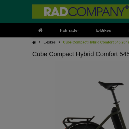
Fahrräder
E-Bikes
E-Bikes
Cube Compact Hybrid Comfort 545 20" r
Cube Compact Hybrid Comfort 545 