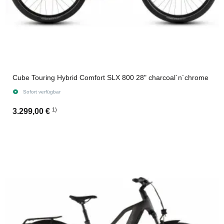
Cube Touring Hybrid Comfort SLX 800 28" charcoal´n´chrome
Sofort verfügbar
1)
3.299,00 €