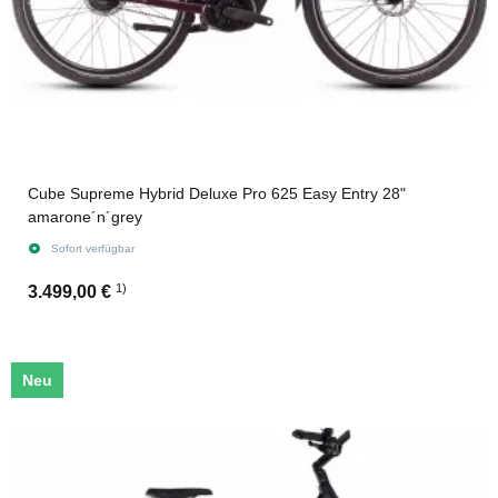
Cube Supreme Hybrid Deluxe Pro 625 Easy Entry 28"
amarone´n´grey
Sofort verfügbar
1)
3.499,00 €
Neu