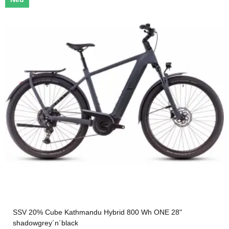
SSV 20% Cube Kathmandu Hybrid 800 Wh ONE 28"
shadowgrey´n´black