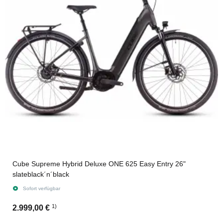
Cube Supreme Hybrid Deluxe ONE 625 Easy Entry 26"
slateblack´n´black
Sofort verfügbar
1)
2.999,00 €