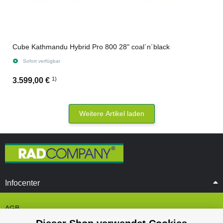
Cube Kathmandu Hybrid Pro 800 28" coal´n´black
Sofort verfügbar
1)
3.599,00 €
Weitere Artikel laden
Infocenter
AGB