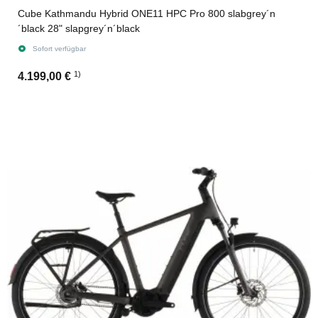
Cube Kathmandu Hybrid ONE11 HPC Pro 800 slabgrey´n
´black 28" slapgrey´n´black
Sofort verfügbar
1)
4.199,00 €