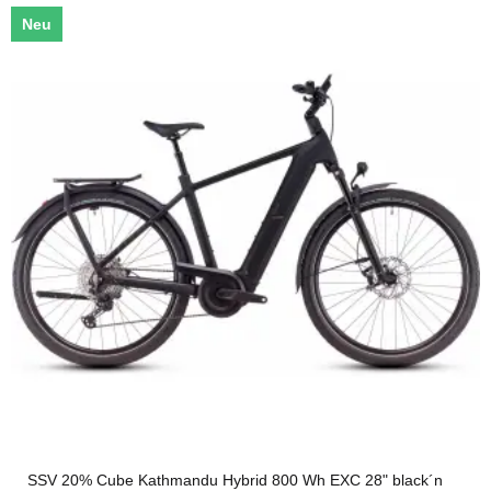
Neu
SSV 20% Cube Kathmandu Hybrid 800 Wh EXC 28" black´n