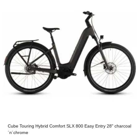
Cube Touring Hybrid Comfort SLX 800 Easy Entry 28" charcoal
´n´chrome