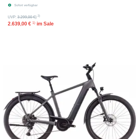
Sofort verfügbar
2)
UVP:
3.299,00 €
}
1)
2.639,00 €
im Sale