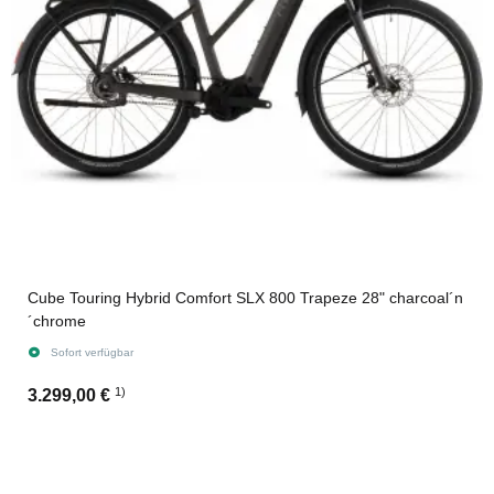
Cube Touring Hybrid Comfort SLX 800 Trapeze 28" charcoal´n
´chrome
Sofort verfügbar
1)
3.299,00 €