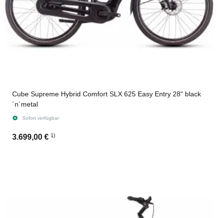
Cube Supreme Hybrid Comfort SLX 625 Easy Entry 28" black
´n´metal
Sofort verfügbar
1)
3.699,00 €