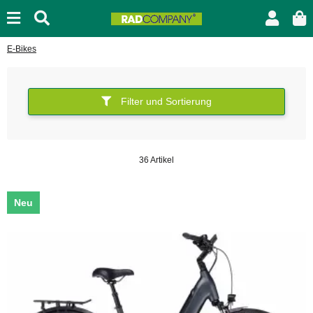
E-Bikes
Filter und Sortierung
36 Artikel
Neu