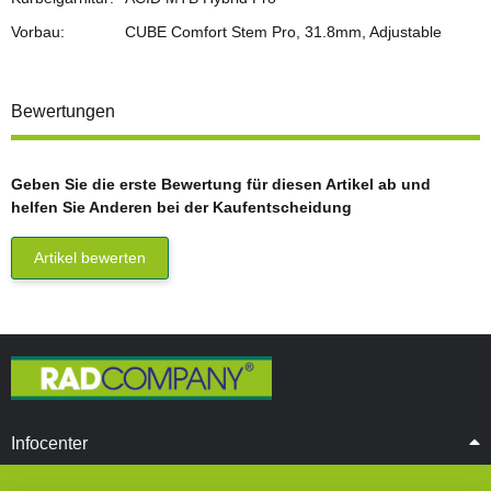
Vorbau:
CUBE Comfort Stem Pro, 31.8mm, Adjustable
Bewertungen
Geben Sie die erste Bewertung für diesen Artikel ab und
helfen Sie Anderen bei der Kaufentscheidung
Artikel bewerten
Infocenter