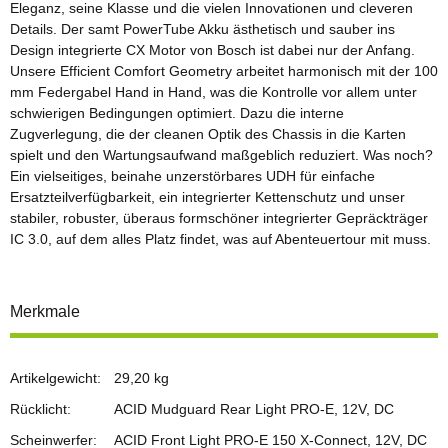
Eleganz, seine Klasse und die vielen Innovationen und cleveren
Details. Der samt PowerTube Akku ästhetisch und sauber ins
Design integrierte CX Motor von Bosch ist dabei nur der Anfang.
Unsere Efficient Comfort Geometry arbeitet harmonisch mit der 100
mm Federgabel Hand in Hand, was die Kontrolle vor allem unter
schwierigen Bedingungen optimiert. Dazu die interne
Zugverlegung, die der cleanen Optik des Chassis in die Karten
spielt und den Wartungsaufwand maßgeblich reduziert. Was noch?
Ein vielseitiges, beinahe unzerstörbares UDH für einfache
Ersatzteilverfügbarkeit, ein integrierter Kettenschutz und unser
stabiler, robuster, überaus formschöner integrierter Gepräckträger
IC 3.0, auf dem alles Platz findet, was auf Abenteuertour mit muss.
Merkmale
Artikelgewicht:
29,20
kg
Rücklicht:
ACID Mudguard Rear Light PRO-E, 12V, DC
Scheinwerfer:
ACID Front Light PRO-E 150 X-Connect, 12V, DC