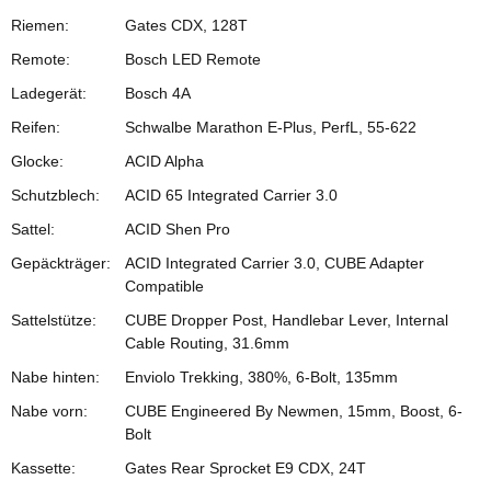
Riemen:
Gates CDX, 128T
Remote:
Bosch LED Remote
Ladegerät:
Bosch 4A
Reifen:
Schwalbe Marathon E-Plus, PerfL, 55-622
Glocke:
ACID Alpha
Schutzblech:
ACID 65 Integrated Carrier 3.0
Sattel:
ACID Shen Pro
Gepäckträger:
ACID Integrated Carrier 3.0, CUBE Adapter
Compatible
Sattelstütze:
CUBE Dropper Post, Handlebar Lever, Internal
Cable Routing, 31.6mm
Nabe hinten:
Enviolo Trekking, 380%, 6-Bolt, 135mm
Nabe vorn:
CUBE Engineered By Newmen, 15mm, Boost, 6-
Bolt
Kassette:
Gates Rear Sprocket E9 CDX, 24T