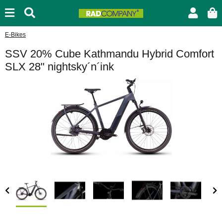
E-Bikes
SSV 20% Cube Kathmandu Hybrid Comfort
SLX 28" nightsky´n´ink