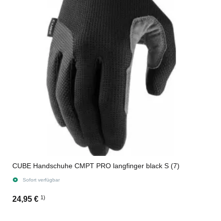
CUBE Handschuhe CMPT PRO langfinger black S (7)
Sofort verfügbar
1)
24,95 €