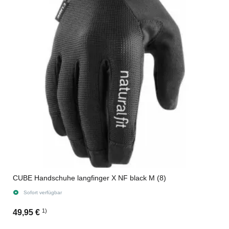
CUBE Handschuhe langfinger X NF black M (8)
Sofort verfügbar
1)
49,95 €