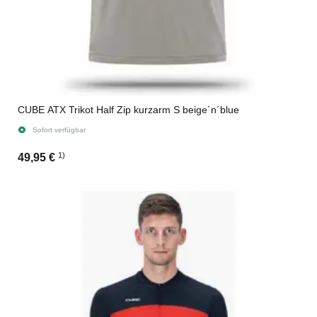
CUBE ATX Trikot Half Zip kurzarm S beige´n´blue
Sofort verfügbar
1)
49,95 €