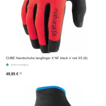
CUBE Handschuhe langfinger X NF black´n´red XS (6)
Sofort verfügbar
1)
49,95 €