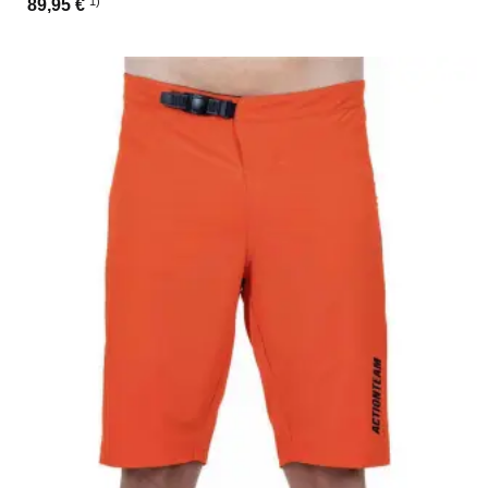
1)
89,95 €