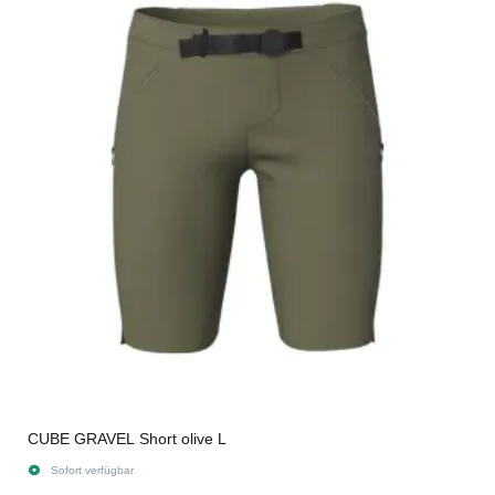
CUBE GRAVEL Short olive L
Sofort verfügbar