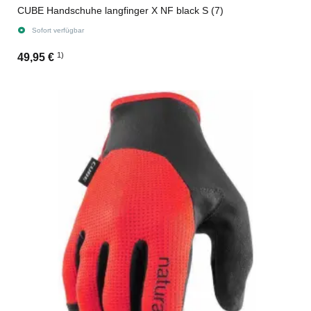
CUBE Handschuhe langfinger X NF black S (7)
Sofort verfügbar
1)
49,95 €