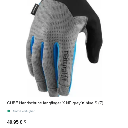
CUBE Handschuhe langfinger X NF grey´n´blue S (7)
Sofort verfügbar
1)
49,95 €