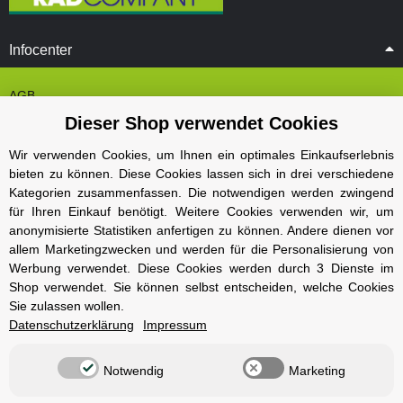
Infocenter
AGB
Dieser Shop verwendet Cookies
Cookie Einstelungen
Datenschutz
Wir verwenden Cookies, um Ihnen ein optimales Einkaufserlebnis
bieten zu können. Diese Cookies lassen sich in drei verschiedene
Impressum
Kategorien zusammenfassen. Die notwendigen werden zwingend
Kontakt und Öffnungszeiten
für Ihren Einkauf benötigt. Weitere Cookies verwenden wir, um
anonymisierte Statistiken anfertigen zu können. Andere dienen vor
Versand und Zahlungsarten
allem Marketingzwecken und werden für die Personalisierung von
Widerrufsbelehrung
Werbung verwendet. Diese Cookies werden durch 3 Dienste im
Shop verwendet. Sie können selbst entscheiden, welche Cookies
Sie zulassen wollen.
Radcompany
Datenschutzerklärung
Impressum
Karriere
Notwendig
Marketing
Berlin Schöneberg