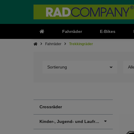
Fahrräder
E-Bikes
Fahrräder
Trekkingräder
Sortierung
All
Crossräder
Kinder-, Jugend- und Laufräder