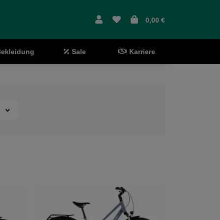
0,00 €
ekleidung
Sale
Karriere