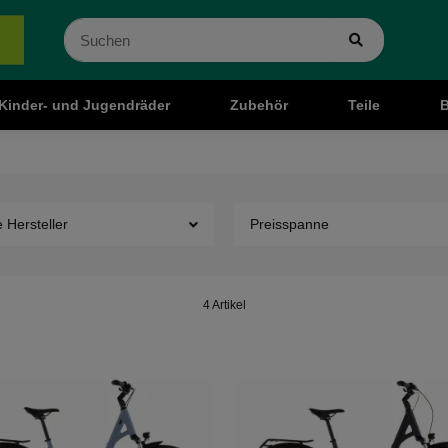
Kinder- und Jugendräder
Zubehör
Teile
B
e Hersteller
Preisspanne
4 Artikel