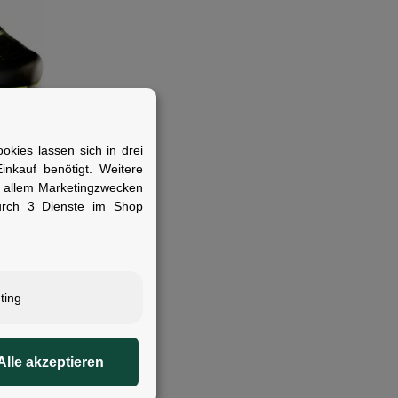
kies lassen sich in drei
 42
nkauf benötigt. Weitere
r allem Marketingzwecken
urch 3 Dienste im Shop
ting
Alle akzeptieren