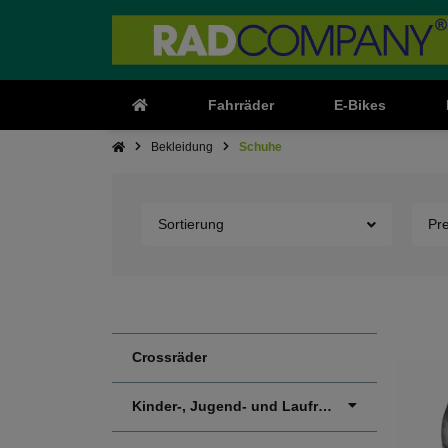
Fahrräder
E-Bikes
Bekleidung
Schuhe
Sortierung
Pr
Crossräder
Kinder-, Jugend- und Laufräder