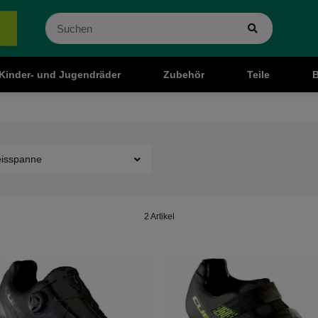
Kinder- und Jugendräder
Zubehör
Teile
B
eisspanne
2 Artikel