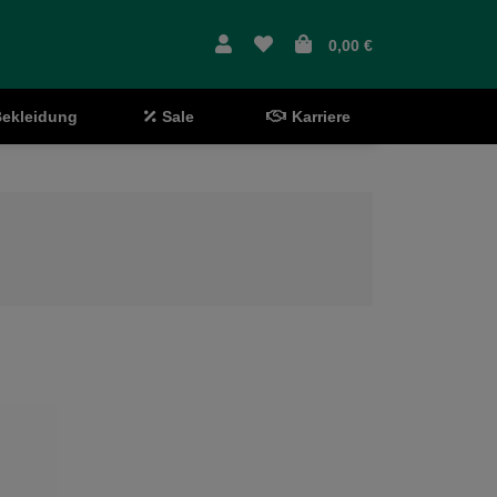
0,00 €
ekleidung
Sale
Karriere