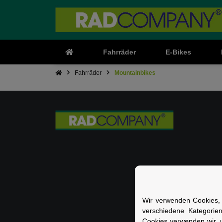
Fahrräder
E-Bikes
Fahrräder
Mountainbikes
Wir verwenden Cookies, 
verschiedene Kategorie
Cookies verwenden wir, 