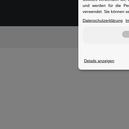
und werden für die Pe
verwendet. Sie können se
Datenschutzerklärung
I
© Rad
1)
Alle Pre
Details anzeigen