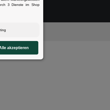
urch 3 Dienste im Shop
igung.
ting
rstellers
Alle akzeptieren