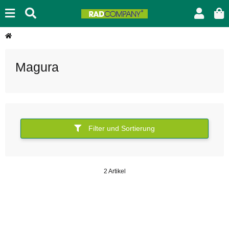
Magura
Filter und Sortierung
2 Artikel