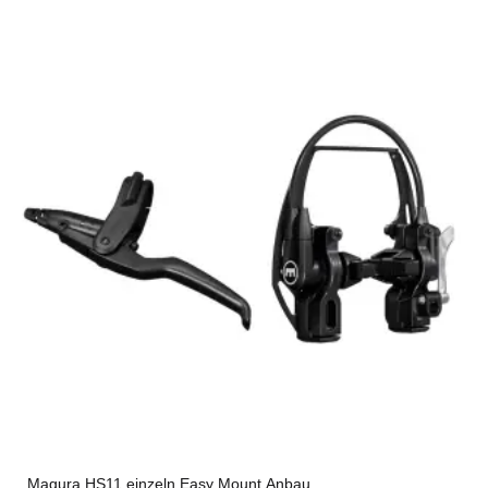
Magura HS11 einzeln Easy Mount Anbau