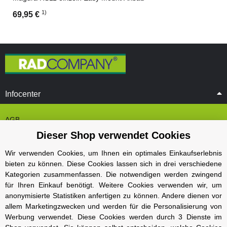
1)
69,95 €
Infocenter
AGB
Dieser Shop verwendet Cookies
Cookie Einstelungen
Datenschutz
Wir verwenden Cookies, um Ihnen ein optimales Einkaufserlebnis
bieten zu können. Diese Cookies lassen sich in drei verschiedene
Impressum
Kategorien zusammenfassen. Die notwendigen werden zwingend
Kontakt und Öffnungszeiten
für Ihren Einkauf benötigt. Weitere Cookies verwenden wir, um
anonymisierte Statistiken anfertigen zu können. Andere dienen vor
Versand und Zahlungsarten
allem Marketingzwecken und werden für die Personalisierung von
Widerrufsbelehrung
Werbung verwendet. Diese Cookies werden durch 3 Dienste im