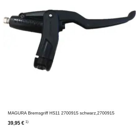
MAGURA Bremsgriff HS11 2700915 schwarz,2700915
1)
39,95 €