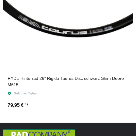
RYDE Hinterrad 26" Rigida Taurus Disc schwarz Shim Deore
M615
Sofort verfügbar
1)
79,95 €