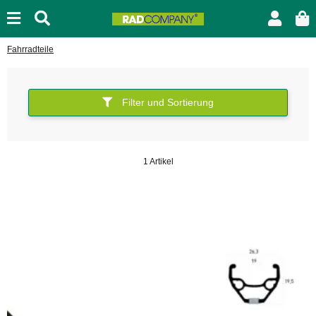
Fahrradteile
Filter und Sortierung
1 Artikel