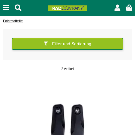
Fahrradteile
Filter und Sortierung
2 Artikel