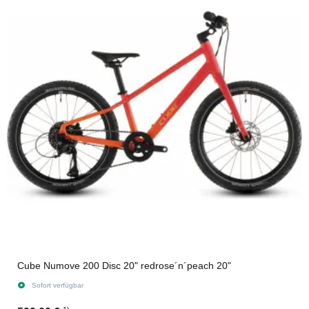
Cube Numove 200 Disc 20" redrose´n´peach 20"
Sofort verfügbar