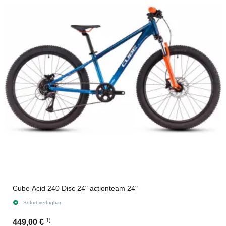
Cube Acid 240 Disc 24" actionteam 24"
Sofort verfügbar
1)
449,00 €