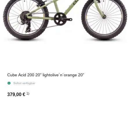
Cube Acid 200 20" lightolive´n´orange 20"
Sofort verfügbar
1)
379,00 €