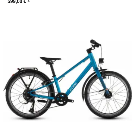
1)
599,00 €