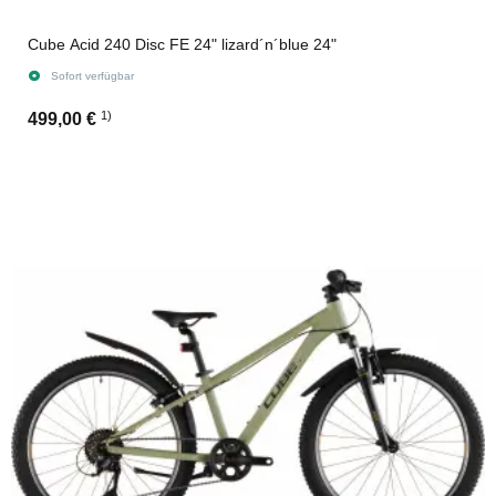
Cube Acid 240 Disc FE 24" lizard´n´blue 24"
Sofort verfügbar
1)
499,00 €