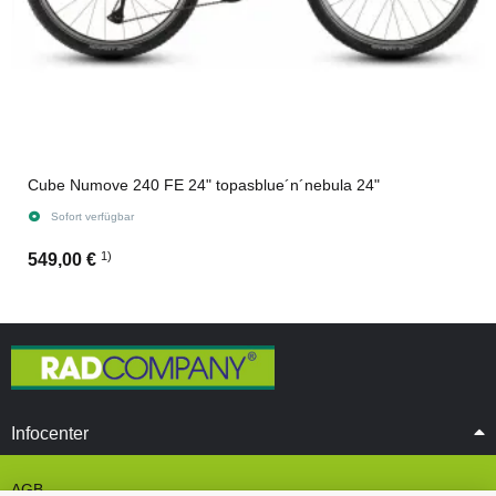
Cube Numove 240 FE 24" topasblue´n´nebula 24"
Sofort verfügbar
1)
549,00 €
Infocenter
AGB