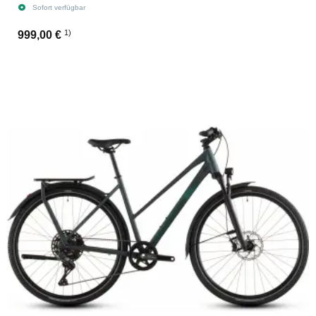
Sofort verfügbar
1)
999,00 €