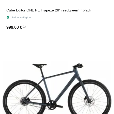
Cube Editor ONE FE Trapeze 28" reedgreen´n´black
Sofort verfügbar
1)
999,00 €