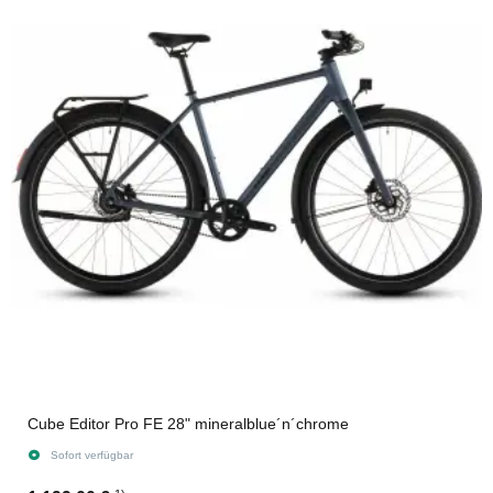
Cube Editor Pro FE 28" mineralblue´n´chrome
Sofort verfügbar