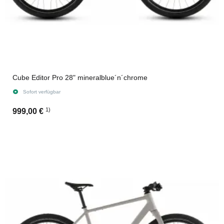
Cube Editor Pro 28" mineralblue´n´chrome
Sofort verfügbar
1)
999,00 €