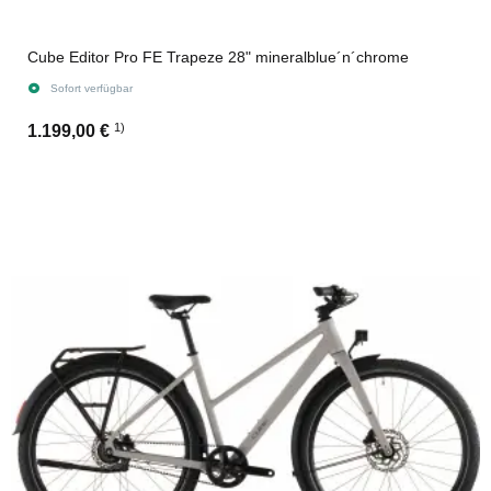
Cube Editor Pro FE Trapeze 28" mineralblue´n´chrome
Sofort verfügbar
1)
1.199,00 €