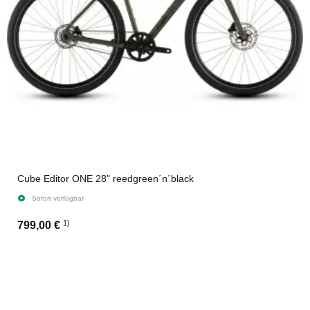
Cube Editor ONE 28" reedgreen´n´black
Sofort verfügbar
1)
799,00 €