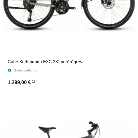
Cube Kathmandu EXC 28" pea´n´grey
Sofort verfügbar
1)
1.299,00 €