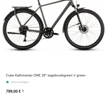
Cube Kathmandu ONE 28" sagebrushgreen´n´green
Sofort verfügbar
1)
799,00 €