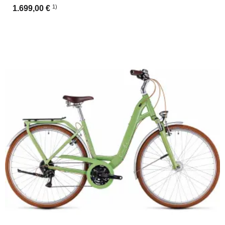
1)
1.699,00 €