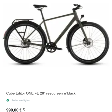
Cube Editor ONE FE 28" reedgreen´n´black
Sofort verfügbar
1)
999,00 €