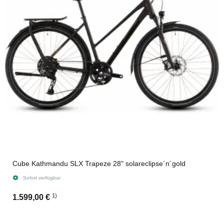
Cube Kathmandu SLX Trapeze 28" solareclipse´n´gold
Sofort verfügbar
1)
1.599,00 €