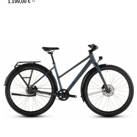
1)
1.199,00 €