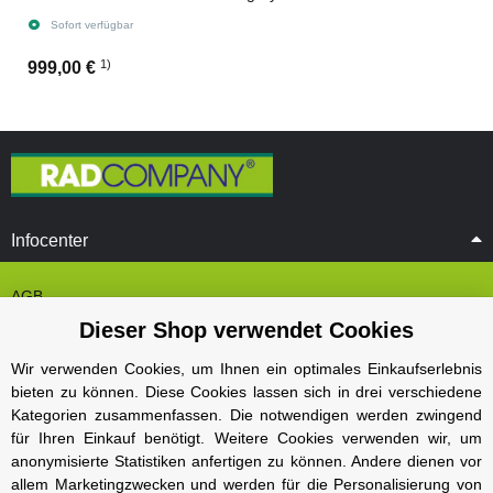
Sofort verfügbar
1)
999,00 €
Infocenter
AGB
Dieser Shop verwendet Cookies
Cookie Einstelungen
Datenschutz
Wir verwenden Cookies, um Ihnen ein optimales Einkaufserlebnis
bieten zu können. Diese Cookies lassen sich in drei verschiedene
Impressum
Kategorien zusammenfassen. Die notwendigen werden zwingend
Kontakt und Öffnungszeiten
für Ihren Einkauf benötigt. Weitere Cookies verwenden wir, um
anonymisierte Statistiken anfertigen zu können. Andere dienen vor
Versand und Zahlungsarten
allem Marketingzwecken und werden für die Personalisierung von