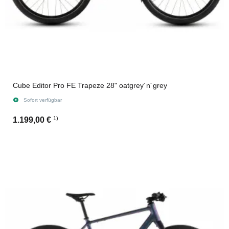
Cube Editor Pro FE Trapeze 28" oatgrey´n´grey
Sofort verfügbar
1)
1.199,00 €