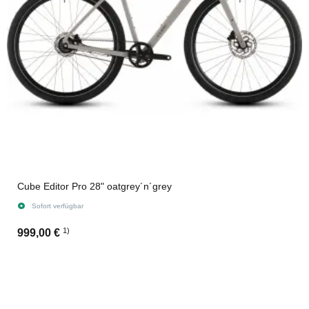
Cube Editor Pro 28" oatgrey´n´grey
Sofort verfügbar
1)
999,00 €