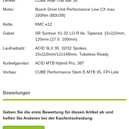
Lenker:
CUBE Rise Trail Bar 35
Motor:
Bosch Drive Unit Performance Line CX max.
100Nm (BDU38)
Kette:
KMC e12
Gabel:
SR Suntour X1-32 LO-R Air, Tapered, 15x110mm,
120mm (27.5: 100mm)
Laufradsatz:
ACID SLX 30, 32/32 Spokes,
15x110mm/12x148mm, Tubeless Ready
Kurbelgarnitur:
ACID MTB Hybrid Pro, 38T
Vorbau:
CUBE Performance Stem E-MTB 35, FPI-Link
Bewertungen
Geben Sie die erste Bewertung für diesen Artikel ab und
helfen Sie Anderen bei der Kaufentscheidung