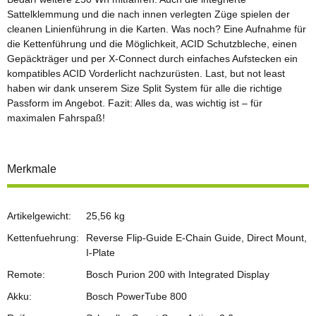
Sattelklemmung und die nach innen verlegten Züge spielen der
cleanen Linienführung in die Karten. Was noch? Eine Aufnahme für
die Kettenführung und die Möglichkeit, ACID Schutzbleche, einen
Gepäckträger und per X-Connect durch einfaches Aufstecken ein
kompatibles ACID Vorderlicht nachzurüsten. Last, but not least
haben wir dank unserem Size Split System für alle die richtige
Passform im Angebot. Fazit: Alles da, was wichtig ist – für
maximalen Fahrspaß!
Merkmale
Artikelgewicht:
25,56
kg
Kettenfuehrung:
Reverse Flip-Guide E-Chain Guide, Direct Mount,
I-Plate
Remote:
Bosch Purion 200 with Integrated Display
Akku:
Bosch PowerTube 800