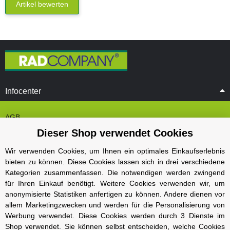
Artikel bewerten
Infocenter
AGB
Dieser Shop verwendet Cookies
Cookie Einstelungen
Datenschutz
Wir verwenden Cookies, um Ihnen ein optimales Einkaufserlebnis
bieten zu können. Diese Cookies lassen sich in drei verschiedene
Impressum
Kategorien zusammenfassen. Die notwendigen werden zwingend
Kontakt und Öffnungszeiten
für Ihren Einkauf benötigt. Weitere Cookies verwenden wir, um
anonymisierte Statistiken anfertigen zu können. Andere dienen vor
Versand und Zahlungsarten
allem Marketingzwecken und werden für die Personalisierung von
Widerrufsbelehrung
Werbung verwendet. Diese Cookies werden durch 3 Dienste im
Shop verwendet. Sie können selbst entscheiden, welche Cookies