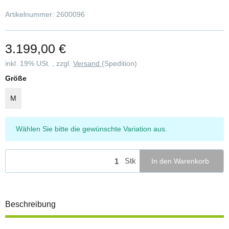
Artikelnummer:
2600096
3.199,00 €
inkl. 19% USt. , zzgl.
Versand
(Spedition)
Größe
M
x
Wählen Sie bitte die gewünschte Variation aus.
Stk
In den Warenkorb
Beschreibung