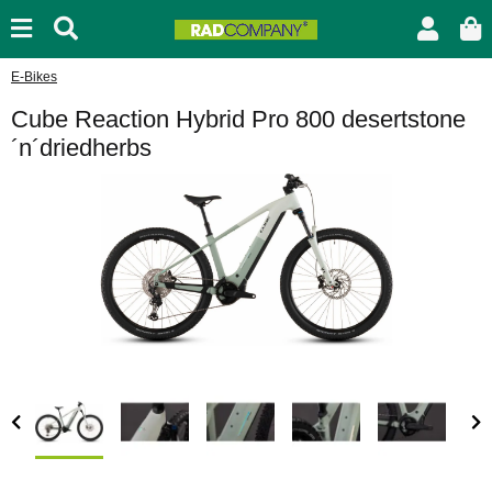
E-Bikes
Cube Reaction Hybrid Pro 800 desertstone
´n´driedherbs