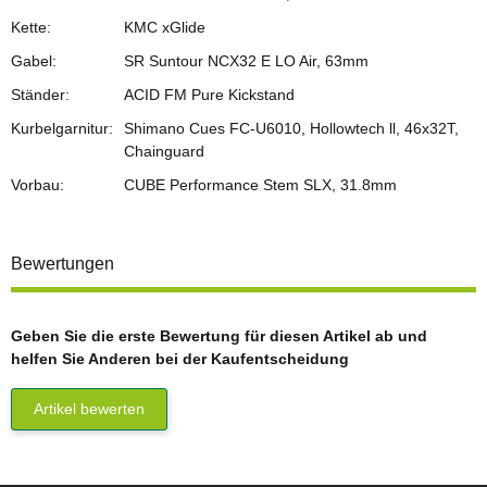
Kette:
KMC xGlide
Gabel:
SR Suntour NCX32 E LO Air, 63mm
Ständer:
ACID FM Pure Kickstand
Kurbelgarnitur:
Shimano Cues FC-U6010, Hollowtech ll, 46x32T,
Chainguard
Vorbau:
CUBE Performance Stem SLX, 31.8mm
Bewertungen
Geben Sie die erste Bewertung für diesen Artikel ab und
helfen Sie Anderen bei der Kaufentscheidung
Artikel bewerten