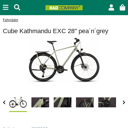
Fahrräder
Cube Kathmandu EXC 28" pea´n´grey