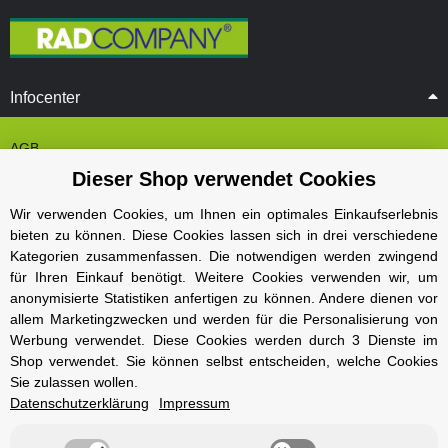
Infocenter
AGB
Dieser Shop verwendet Cookies
Cookie Einstelungen
Datenschutz
Wir verwenden Cookies, um Ihnen ein optimales Einkaufserlebnis
bieten zu können. Diese Cookies lassen sich in drei verschiedene
Impressum
Kategorien zusammenfassen. Die notwendigen werden zwingend
Kontakt und Öffnungszeiten
für Ihren Einkauf benötigt. Weitere Cookies verwenden wir, um
anonymisierte Statistiken anfertigen zu können. Andere dienen vor
Versand und Zahlungsarten
allem Marketingzwecken und werden für die Personalisierung von
Widerrufsbelehrung
Werbung verwendet. Diese Cookies werden durch 3 Dienste im
Shop verwendet. Sie können selbst entscheiden, welche Cookies
Sie zulassen wollen.
Radcompany
Datenschutzerklärung
Impressum
Karriere