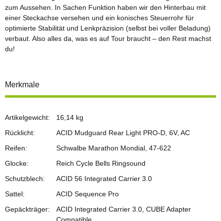
zum Aussehen. In Sachen Funktion haben wir den Hinterbau mit
einer Steckachse versehen und ein konisches Steuerrohr für
optimierte Stabilität und Lenkpräzision (selbst bei voller Beladung)
verbaut. Also alles da, was es auf Tour braucht – den Rest machst
du!
Merkmale
Artikelgewicht:
16,14
kg
Rücklicht:
ACID Mudguard Rear Light PRO-D, 6V, AC
Reifen:
Schwalbe Marathon Mondial, 47-622
Glocke:
Reich Cycle Bells Ringsound
Schutzblech:
ACID 56 Integrated Carrier 3.0
Sattel:
ACID Sequence Pro
Gepäckträger:
ACID Integrated Carrier 3.0, CUBE Adapter
Compatible