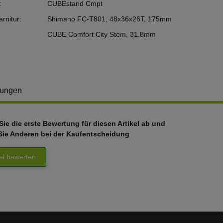
:
CUBEstand Cmpt
rnitur:
Shimano FC-T801, 48x36x26T, 175mm
CUBE Comfort City Stem, 31.8mm
tungen
ie die erste Bewertung für diesen Artikel ab und
Sie Anderen bei der Kaufentscheidung
kel bewerten