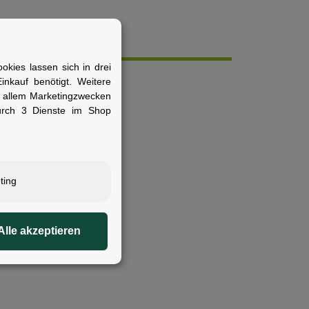
kies lassen sich in drei
nkauf benötigt. Weitere
r allem Marketingzwecken
urch 3 Dienste im Shop
ting
Alle akzeptieren
, SnapIt Compatible