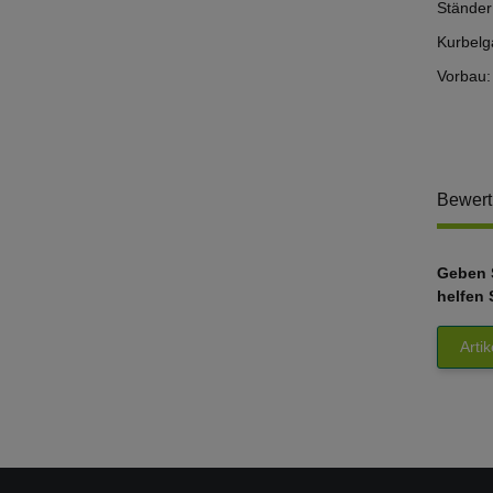
Ständer
Kurbelga
Vorbau:
Bewer
Geben S
helfen 
Arti