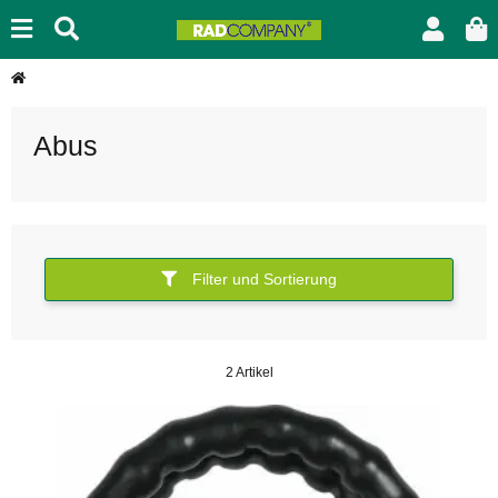
Abus
Filter und Sortierung
2 Artikel