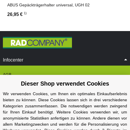
ABUS Gepäckträgerhalter universal, UGH 02
1)
26,95 €
Infocenter
AGB
Dieser Shop verwendet Cookies
Cookie Einstelungen
Datenschutz
Wir verwenden Cookies, um Ihnen ein optimales Einkaufserlebnis
bieten zu können. Diese Cookies lassen sich in drei verschiedene
Impressum
Kategorien zusammenfassen. Die notwendigen werden zwingend
Kontakt und Öffnungszeiten
für Ihren Einkauf benötigt. Weitere Cookies verwenden wir, um
anonymisierte Statistiken anfertigen zu können. Andere dienen vor
Versand und Zahlungsarten
allem Marketingzwecken und werden für die Personalisierung von
Widerrufsbelehrung