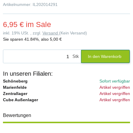
Artikelnummer:
IL202014291
6,95 €
im Sale
inkl. 19% USt. , zzgl.
Versand
(Kein Versand)
Sie sparen
41.84%
, also
5,00 €
Stk
In den Warenkorb
In unseren Filialen:
Schöneberg
Sofort verfügbar
Marienfelde
Artikel vergriffen
Zentrallager
Artikel vergriffen
Cube Außenlager
Artikel vergriffen
Bewertungen