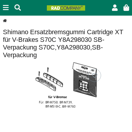
Shimano Ersatzbremsgummi Cartridge XT
für V-Brakes S70C Y8A298030 SB-
Verpackung S70C,Y8A298030,SB-
Verpackung