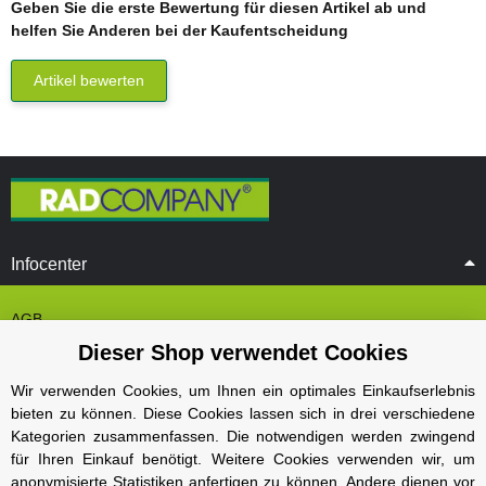
Geben Sie die erste Bewertung für diesen Artikel ab und
helfen Sie Anderen bei der Kaufentscheidung
Artikel bewerten
Infocenter
AGB
Dieser Shop verwendet Cookies
Cookie Einstelungen
Datenschutz
Wir verwenden Cookies, um Ihnen ein optimales Einkaufserlebnis
bieten zu können. Diese Cookies lassen sich in drei verschiedene
Impressum
Kategorien zusammenfassen. Die notwendigen werden zwingend
Kontakt und Öffnungszeiten
für Ihren Einkauf benötigt. Weitere Cookies verwenden wir, um
anonymisierte Statistiken anfertigen zu können. Andere dienen vor