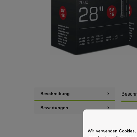
Beschreibung
Beschr
Bewertungen
Der SCH
Extrem l
Wir verwenden Cookies, 
Weniger 