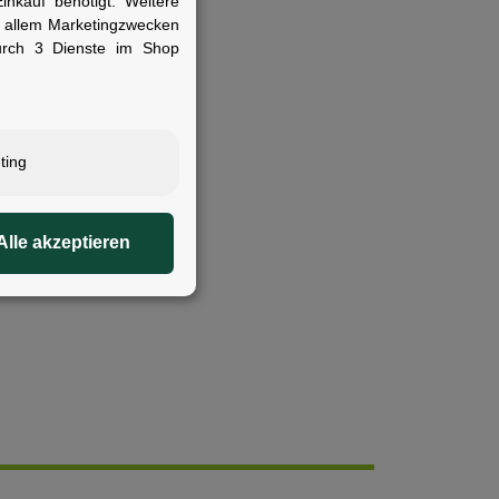
nkauf benötigt. Weitere
r allem Marketingzwecken
urch 3 Dienste im Shop
ting
Alle akzeptieren