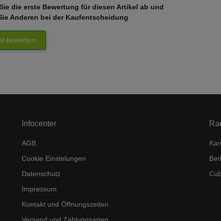
ie die erste Bewertung für diesen Artikel ab und
Sie Anderen bei der Kaufentscheidung
kel bewerten
Infocenter
Ra
AGB
Kar
Cookie Einstelungen
Ber
Datenschutz
Cub
Impressum
Kontakt und Öffnungszeiten
Versand und Zahlungsarten