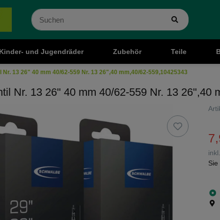
Kinder- und Jugendräder
Zubehör
Teile
B
l Nr. 13 26" 40 mm 40/62-559 Nr. 13 26",40 mm,40/62-559,10425343
il Nr. 13 26" 40 mm 40/62-559 Nr. 13 26",4
Art
7,
ink
Sie