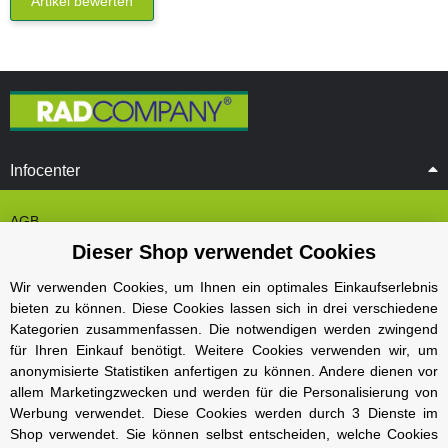
Artikel bewerten
Infocenter
AGB
Dieser Shop verwendet Cookies
Cookie Einstelungen
Datenschutz
Wir verwenden Cookies, um Ihnen ein optimales Einkaufserlebnis
bieten zu können. Diese Cookies lassen sich in drei verschiedene
Impressum
Kategorien zusammenfassen. Die notwendigen werden zwingend
Kontakt und Öffnungszeiten
für Ihren Einkauf benötigt. Weitere Cookies verwenden wir, um
anonymisierte Statistiken anfertigen zu können. Andere dienen vor
Versand und Zahlungsarten
allem Marketingzwecken und werden für die Personalisierung von
Widerrufsbelehrung
Werbung verwendet. Diese Cookies werden durch 3 Dienste im
Shop verwendet. Sie können selbst entscheiden, welche Cookies