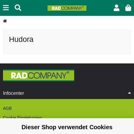
Hudora
Infocenter
AGB
Cookie Einstelungen
Dieser Shop verwendet Cookies
Datenschutz