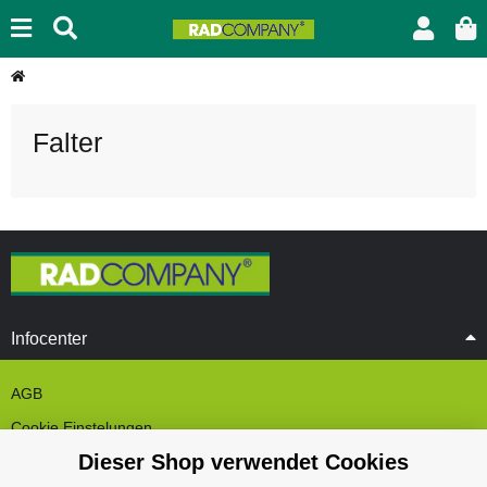
Falter
Infocenter
AGB
Cookie Einstelungen
Dieser Shop verwendet Cookies
Datenschutz