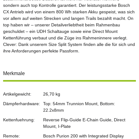
sondern auch top Kontrolle garantiert. Der leistungsstarke Bosch
CX Antrieb wird von einem 800 Wh starken Akku gespeist, was sich
vor allem auf weiten Strecken und langen Trails bezahlt macht. On
top haben wir – unserer Detailverliebtheit beim Rahmenbau
geschuldet – ein UDH Schaltauge sowie eine Direct Mount
Kettenführung verbaut und die Züge ins Rahmeninnere verlegt.
Clever: Dank unserem Size Split System finden alle die für sich und
ihre Anforderungen perfekte Passform.
Merkmale
Artikelgewicht:
26,70
kg
Dämpferhardware:
Top: 54mm Trunnion Mount, Bottom:
22.2x8mm
Kettenfuehrung:
Reverse Flip-Guide E-Chain Guide, Direct
Mount, I-Plate
Remote:
Bosch Purion 200 with Integrated Display