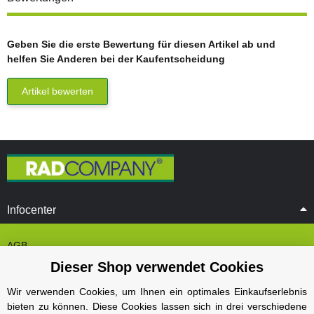
Geben Sie die erste Bewertung für diesen Artikel ab und
helfen Sie Anderen bei der Kaufentscheidung
Artikel bewerten
Infocenter
AGB
Dieser Shop verwendet Cookies
Cookie Einstelungen
Datenschutz
Wir verwenden Cookies, um Ihnen ein optimales Einkaufserlebnis
bieten zu können. Diese Cookies lassen sich in drei verschiedene
Impressum