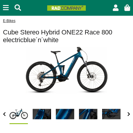
E-Bikes
Cube Stereo Hybrid ONE22 Race 800
electricblue´n´white