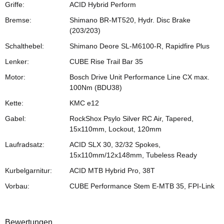
Griffe:
ACID Hybrid Perform
Bremse:
Shimano BR-MT520, Hydr. Disc Brake
(203/203)
Schalthebel:
Shimano Deore SL-M6100-R, Rapidfire Plus
Lenker:
CUBE Rise Trail Bar 35
Motor:
Bosch Drive Unit Performance Line CX max.
100Nm (BDU38)
Kette:
KMC e12
Gabel:
RockShox Psylo Silver RC Air, Tapered,
15x110mm, Lockout, 120mm
Laufradsatz:
ACID SLX 30, 32/32 Spokes,
15x110mm/12x148mm, Tubeless Ready
Kurbelgarnitur:
ACID MTB Hybrid Pro, 38T
Vorbau:
CUBE Performance Stem E-MTB 35, FPI-Link
Bewertungen