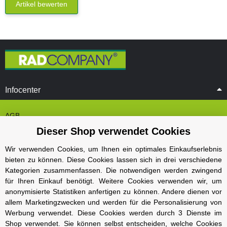
Artikel bewerten
Infocenter
AGB
Dieser Shop verwendet Cookies
Cookie Einstelungen
Datenschutz
Wir verwenden Cookies, um Ihnen ein optimales Einkaufserlebnis
bieten zu können. Diese Cookies lassen sich in drei verschiedene
Impressum
Kategorien zusammenfassen. Die notwendigen werden zwingend
Kontakt und Öffnungszeiten
für Ihren Einkauf benötigt. Weitere Cookies verwenden wir, um
anonymisierte Statistiken anfertigen zu können. Andere dienen vor
Versand und Zahlungsarten
allem Marketingzwecken und werden für die Personalisierung von
Widerrufsbelehrung
Werbung verwendet. Diese Cookies werden durch 3 Dienste im
Shop verwendet. Sie können selbst entscheiden, welche Cookies