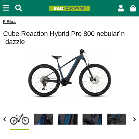
E-Bikes
Cube Reaction Hybrid Pro 800 nebular´n
´dazzle