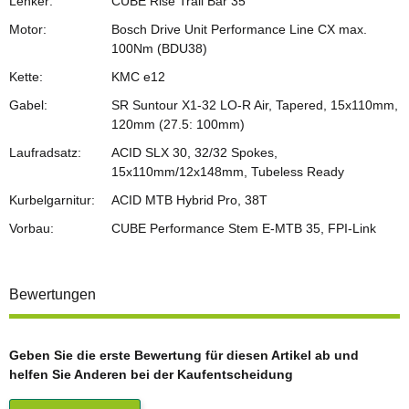
Lenker:
CUBE Rise Trail Bar 35
Motor:
Bosch Drive Unit Performance Line CX max.
100Nm (BDU38)
Kette:
KMC e12
Gabel:
SR Suntour X1-32 LO-R Air, Tapered, 15x110mm,
120mm (27.5: 100mm)
Laufradsatz:
ACID SLX 30, 32/32 Spokes,
15x110mm/12x148mm, Tubeless Ready
Kurbelgarnitur:
ACID MTB Hybrid Pro, 38T
Vorbau:
CUBE Performance Stem E-MTB 35, FPI-Link
Bewertungen
Geben Sie die erste Bewertung für diesen Artikel ab und
helfen Sie Anderen bei der Kaufentscheidung