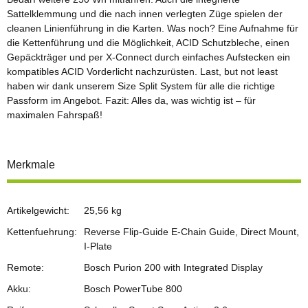
Sattelklemmung und die nach innen verlegten Züge spielen der
cleanen Linienführung in die Karten. Was noch? Eine Aufnahme für
die Kettenführung und die Möglichkeit, ACID Schutzbleche, einen
Gepäckträger und per X-Connect durch einfaches Aufstecken ein
kompatibles ACID Vorderlicht nachzurüsten. Last, but not least
haben wir dank unserem Size Split System für alle die richtige
Passform im Angebot. Fazit: Alles da, was wichtig ist – für
maximalen Fahrspaß!
Merkmale
Artikelgewicht:
25,56
kg
Kettenfuehrung:
Reverse Flip-Guide E-Chain Guide, Direct Mount,
I-Plate
Remote:
Bosch Purion 200 with Integrated Display
Akku:
Bosch PowerTube 800