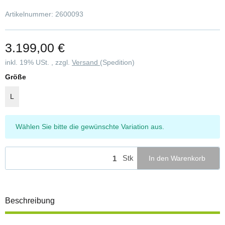
Artikelnummer:
2600093
3.199,00 €
inkl. 19% USt. , zzgl.
Versand
(Spedition)
Größe
L
x
Wählen Sie bitte die gewünschte Variation aus.
Stk
In den Warenkorb
Beschreibung