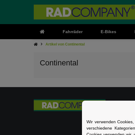
Fahrräder
E-Bikes
Artikel von Continental
Continental
Wir verwenden Cookies, 
verschiedene Kategorie
Cookies verwenden wir, 