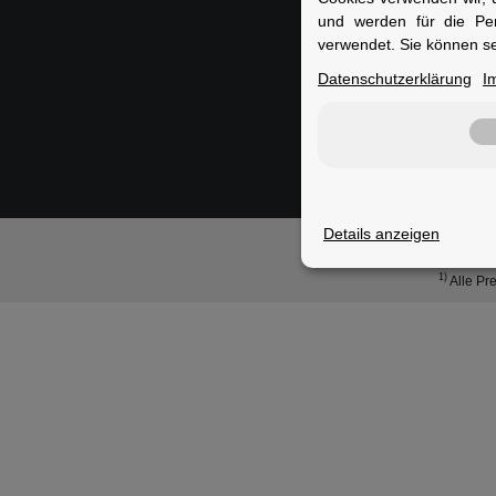
und werden für die Pe
verwendet. Sie können se
Datenschutzerklärung
I
Details anzeigen
© Rad
1)
Alle Pre